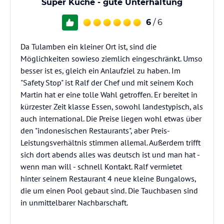
Super Küche - gute Unterhaltung
6
/ 6
Da Tulamben ein kleiner Ort ist, sind die
Möglichkeiten sowieso ziemlich eingeschränkt. Umso
besser ist es, gleich ein Anlaufziel zu haben. Im
"Safety Stop" ist Ralf der Chef und mit seinem Koch
Martin hat er eine tolle Wahl getroffen. Er bereitet in
kürzester Zeit klasse Essen, sowohl landestypisch, als
auch international. Die Preise liegen wohl etwas über
den "indonesischen Restaurants", aber Preis-
Leistungsverhältnis stimmen allemal. Außerdem trifft
sich dort abends alles was deutsch ist und man hat -
wenn man will - schnell Kontakt. Ralf vermietet
hinter seinem Restaurant 4 neue kleine Bungalows,
die um einen Pool gebaut sind. Die Tauchbasen sind
in unmittelbarer Nachbarschaft.