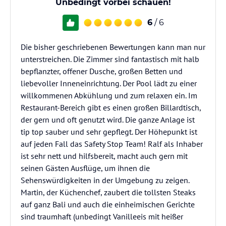
Unbedingt vorbei schauen!
6
/ 6
Die bisher geschriebenen Bewertungen kann man nur
unterstreichen. Die Zimmer sind fantastisch mit halb
bepflanzter, offener Dusche, großen Betten und
liebevoller Inneneinrichtung. Der Pool lädt zu einer
willkommenen Abkühlung und zum relaxen ein. Im
Restaurant-Bereich gibt es einen großen Billardtisch,
der gern und oft genutzt wird. Die ganze Anlage ist
tip top sauber und sehr gepflegt. Der Höhepunkt ist
auf jeden Fall das Safety Stop Team! Ralf als Inhaber
ist sehr nett und hilfsbereit, macht auch gern mit
seinen Gästen Ausflüge, um ihnen die
Sehenswürdigkeiten in der Umgebung zu zeigen.
Martin, der Küchenchef, zaubert die tollsten Steaks
auf ganz Bali und auch die einheimischen Gerichte
sind traumhaft (unbedingt Vanilleeis mit heißer