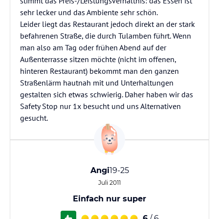
stimmt das Preis-/Leistungsverhältnis: das Essen ist
sehr lecker und das Ambiente sehr schön.
Leider liegt das Restaurant jedoch direkt an der stark
befahrenen Straße, die durch Tulamben führt. Wenn
man also am Tag oder frühen Abend auf der
Außenterrasse sitzen möchte (nicht im offenen,
hinteren Restaurant) bekommt man den ganzen
Straßenlärm hautnah mit und Unterhaltungen
gestalten sich etwas schwierig. Daher haben wir das
Safety Stop nur 1x besucht und uns Alternativen
gesucht.
Angi
19-25
Juli 2011
Einfach nur super
6
/ 6