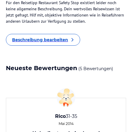
Für den Reisetipp Restaurant Safety Stop existiert leider noch
keine allgemeine Beschreibung. Dein wertvolles Reisewissen ist
jetzt gefragt. Hilf mit, objektive Informationen wie in Reiseführern
anderen Urlaubern zur Verfügung zu stellen.
Beschreibung bearbeiten
Neueste Bewertungen
(5 Bewertungen)
Rico
31-35
Mai 2014