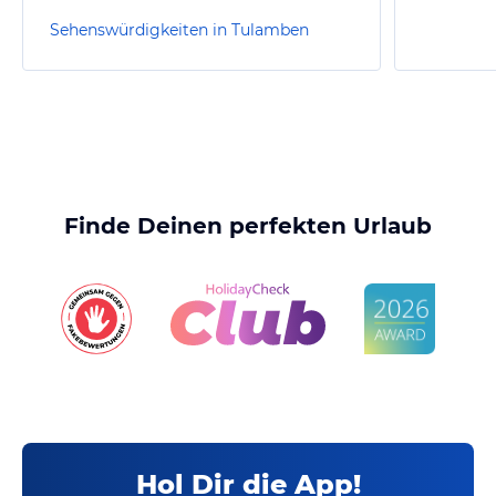
Sehenswürdigkeiten in Tulamben
Finde Deinen perfekten Urlaub
Hol Dir die App!