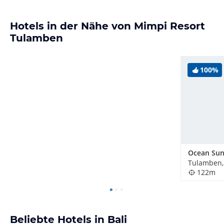
Hotels in der Nähe von Mimpi Resort
Tulamben
100%
Tulamben,
122m
Beliebte Hotels in Bali