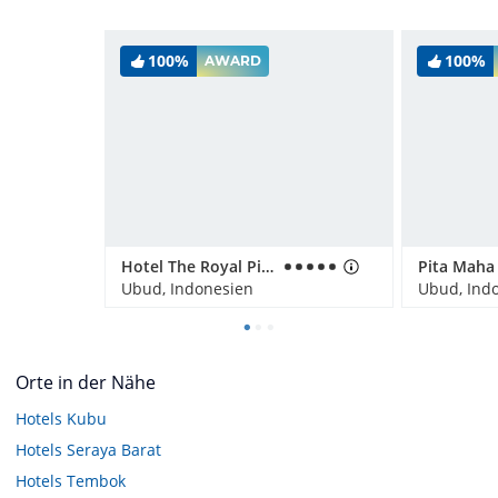
100%
100%
AWARD
Hotel The Royal Pita Maha
Ubud, Indonesien
Ubud, Ind
Orte in der Nähe
Hotels
Kubu
Hotels
Seraya Barat
Hotels
Tembok