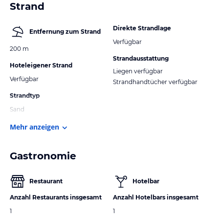
Strand
Direkte Strandlage
Entfernung zum Strand
Verfügbar
200 m
Strandausstattung
Hoteleigener Strand
Liegen verfügbar
Verfügbar
Strandhandtücher verfügbar
Strandtyp
Sand
Mehr anzeigen
Gastronomie
Restaurant
Hotelbar
Anzahl Restaurants insgesamt
Anzahl Hotelbars insgesamt
1
1