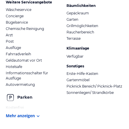
Weitere Serviceangebote
Räumlichkeiten
Wäscheservice
Gepäckraum
Concierge
Garten
Bügelservice
Grillmöglichkeiten
Chemische Reinigung
Raucherbereich
Arzt
Terrasse
Post
Ausflüge
Klimaanlage
Fahrradverleih
Verfügbar
Geldautomat vor Ort
Sonstiges
Hotelsafe
Informationsschalter für
Erste-Hilfe-Kasten
Ausflüge
Gartenmöbel
Autovermietung
Picknick Bereich/ Picknick-Platz
Sonnenliegen/ Strandkörbe
Parken
Kostenfrei
Mehr anzeigen