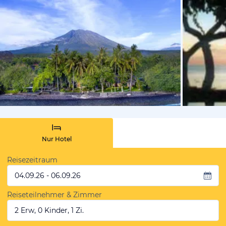
vom Hotelie
Nur Hotel
Reisezeitraum
04.09.26 - 06.09.26
Reiseteilnehmer & Zimmer
2 Erw, 0 Kinder, 1 Zi.