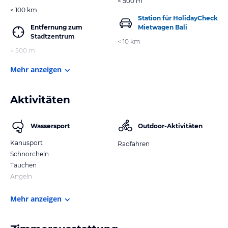
< 500 m
< 100 km
Station für HolidayCheck
Entfernung zum
Mietwagen Bali
Stadtzentrum
< 10 km
< 500 m
Mehr anzeigen
Aktivitäten
Wassersport
Outdoor-Aktivitäten
Kanusport
Radfahren
Schnorcheln
Tauchen
Angeln
Mehr anzeigen