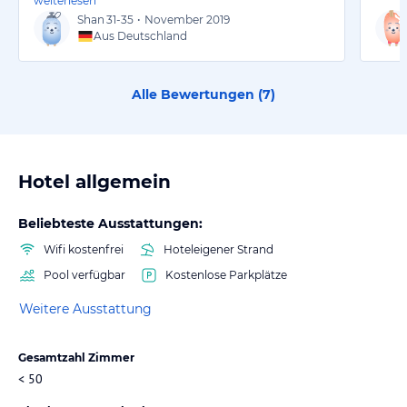
weiterlesen
Shan
31-35
•
November 2019
Aus Deutschland
Alle Bewertungen (
7
)
Hotel allgemein
Beliebteste Ausstattungen:
Wifi kostenfrei
Hoteleigener Strand
Pool verfügbar
Kostenlose Parkplätze
Weitere Ausstattung
Gesamtzahl Zimmer
< 50