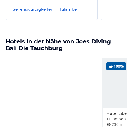
Sehenswürdigkeiten in Tulamben
Hotels in der Nähe von Joes Diving
Bali Die Tauchburg
100%
Tulamben,
230m