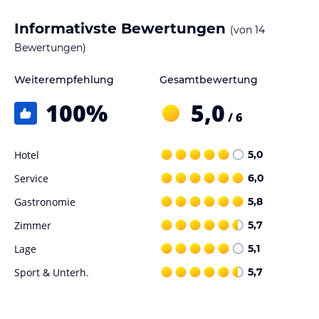
Informativste Bewertungen
(von
14
Bewertungen)
Weiterempfehlung
Gesamtbewertung
100
%
5,0
/ 6
Hotel
5,0
Service
6,0
Gastronomie
5,8
Zimmer
5,7
Lage
5,1
Sport & Unterh.
5,7