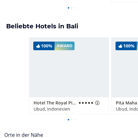
Beliebte Hotels in Bali
100%
100%
AWARD
Hotel The Royal Pita Maha
Ubud, Indonesien
Ubud, Ind
Orte in der Nähe