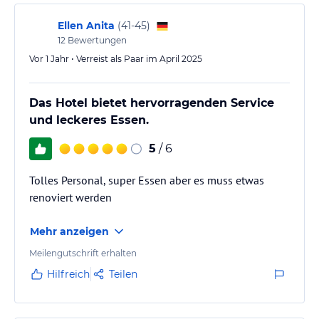
Ellen Anita
(
41-45
)
12
Bewertungen
Vor 1 Jahr • Verreist als Paar im April 2025
Das Hotel bietet hervorragenden Service
und leckeres Essen.
5
/ 6
Tolles Personal, super Essen aber es muss etwas
renoviert werden
Mehr anzeigen
Meilengutschrift erhalten
Hilfreich
Teilen