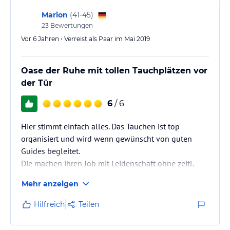
Marion
(
41-45
)
23
Bewertungen
Vor 6 Jahren • Verreist als Paar im Mai 2019
Oase der Ruhe mit tollen Tauchplätzen vor
der Tür
6
/ 6
Hier stimmt einfach alles. Das Tauchen ist top
organisiert und wird wenn gewünscht von guten
Guides begleitet.
Die machen ihren Job mit Leidenschaft ohne zeitl.
Begrenzung
Mehr anzeigen
Hilfreich
Teilen