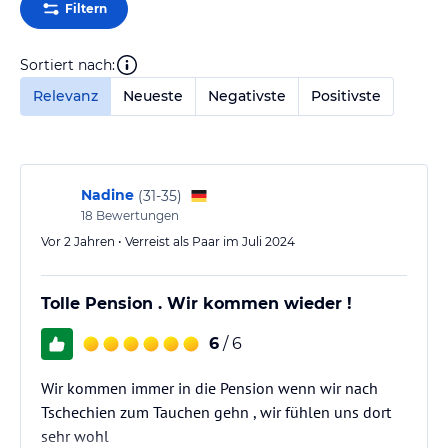
Filtern
Sortiert nach:
Relevanz
Neueste
Negativste
Positivste
Nadine
(
31-35
)
18
Bewertungen
Vor 2 Jahren • Verreist als Paar im Juli 2024
Tolle Pension . Wir kommen wieder !
6
/ 6
Wir kommen immer in die Pension wenn wir nach
Tschechien zum Tauchen gehn , wir fühlen uns dort
sehr wohl