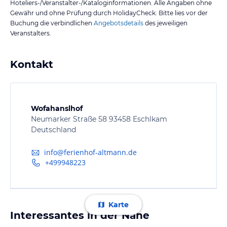
Hoteliers-/Veranstalter-/Kataloginformationen. Alle Angaben ohne
Gewähr und ohne Prüfung durch HolidayCheck. Bitte lies vor der
Buchung die verbindlichen
Angebotsdetails
des jeweiligen
Veranstalters.
Kontakt
Wofahanslhof
Neumarker Straße 58 93458 Eschlkam
Deutschland
info@ferienhof-altmann.de
+499948223
Karte
Interessantes in der Nähe