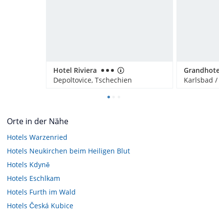
Hotel Riviera
Grandhote
Depoltovice, Tschechien
Orte in der Nähe
Hotels
Warzenried
Hotels
Neukirchen beim Heiligen Blut
Hotels
Kdyně
Hotels
Eschlkam
Hotels
Furth im Wald
Hotels
Česká Kubice