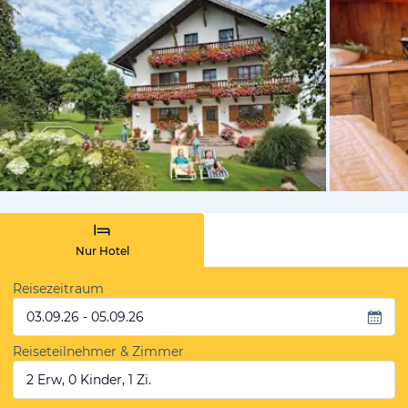
von Booki
Nur Hotel
Reisezeitraum
03.09.26 - 05.09.26
Reiseteilnehmer & Zimmer
2 Erw, 0 Kinder, 1 Zi.