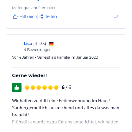
Meilengutschrift erhalten
Hilfreich
Teilen
Lisa
(
31-35
)
4
Bewertungen
Vor 4 Jahren • Verreist als Familie im Januar 2022
Gerne wieder!
6
/ 6
Wir hatten zu dritt eine Ferienwohnung im Haus!
Sauber,gemütlich, ausreichend und alles da was man
braucht!
Frühstück wurde extra für uns angerichtet, wir hätten
aber auch den Brötchenservice in Anspruch nehmen