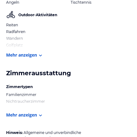
Angeln
Tischtennis
Outdoor-Aktivitäten
Reiten
Radfahren
Wandern
Golfplatz
Mehr anzeigen
Zimmerausstattung
Zimmertypen
Familienzimmer
Nichtraucherzimmer
Mehr anzeigen
Hinweis:
Allgemeine und unverbindliche