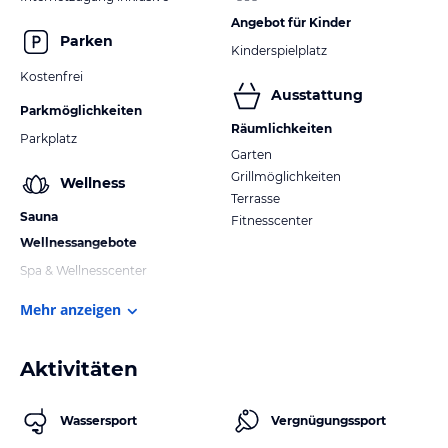
Angebot für Kinder
Parken
Kinderspielplatz
Kostenfrei
Ausstattung
Parkmöglichkeiten
Räumlichkeiten
Parkplatz
Garten
Grillmöglichkeiten
Wellness
Terrasse
Sauna
Fitnesscenter
Wellnessangebote
Spa & Wellnesscenter
Mehr anzeigen
Aktivitäten
Wassersport
Vergnügungssport