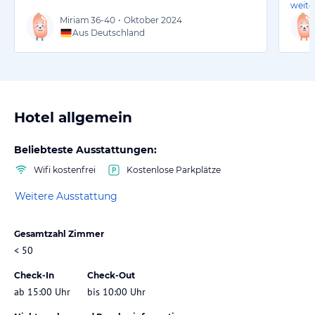
weite
Miriam
36-40
•
Oktober 2024
Aus Deutschland
Hotel allgemein
Beliebteste Ausstattungen:
Wifi kostenfrei
Kostenlose Parkplätze
Weitere Ausstattung
Gesamtzahl Zimmer
< 50
Check-In
Check-Out
ab 15:00 Uhr
bis 10:00 Uhr