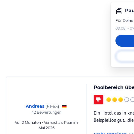
Pau
Für Deine
09.08. - 07
Poolbereich übe
Andreas
(
61-65
)
Ein Hotel das in kn
42
Bewertungen
Beispiellos gut...d
Vor 2 Monaten • Verreist als Paar im
Mai 2026