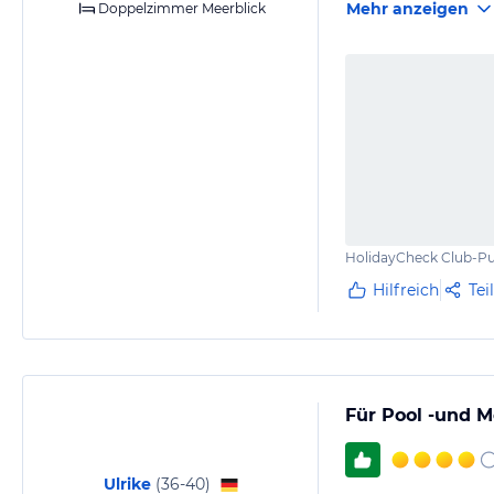
Mehr anzeigen
Doppelzimmer Meerblick
HolidayCheck Club-Pu
Hilfreich
Tei
Für Pool -und M
Ulrike
(
36-40
)