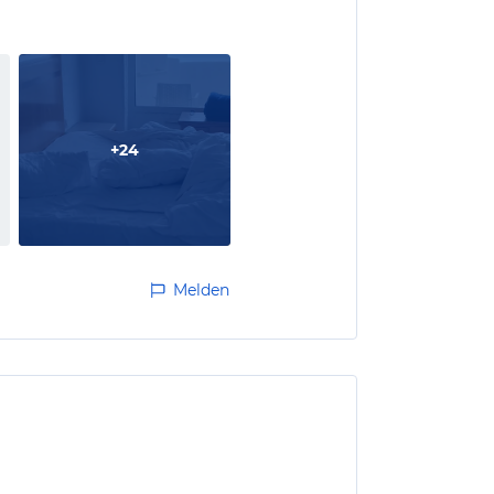
+
24
Melden