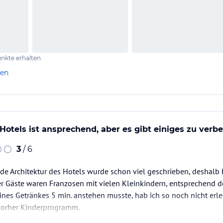
nkte erhalten
len
Hotels ist ansprechend, aber es gibt einiges zu verbe
3
/ 6
nde Architektur des Hotels wurde schon viel geschrieben, deshalb 
r Gäste waren Franzosen mit vielen Kleinkindern, entsprechend 
es Getränkes 5 min. anstehen musste, hab ich so noch nicht er
 vorher Kinderprogramm.