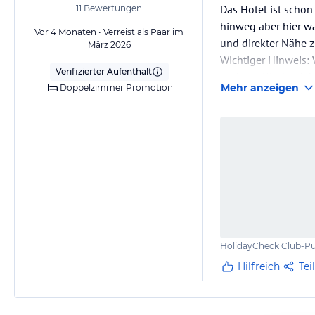
Das Hotel ist schon
11
Bewertungen
hinweg aber hier wa
Vor 4 Monaten • Verreist als Paar im
und direkter Nähe z
März 2026
Wichtiger Hinweis: 
Verifizierter Aufenthalt
und wer Kinder dabe
Mehr anzeigen
Doppelzimmer Promotion
HolidayCheck Club-Pu
Hilfreich
Tei