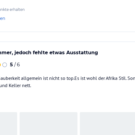
nkte erhalten
len
mer, jedoch fehlte etwas Ausstattung
5
/ 6
auberkeit allgemein ist nicht so top.Es ist wohl der Afrika Stil. So
und Keller nett.