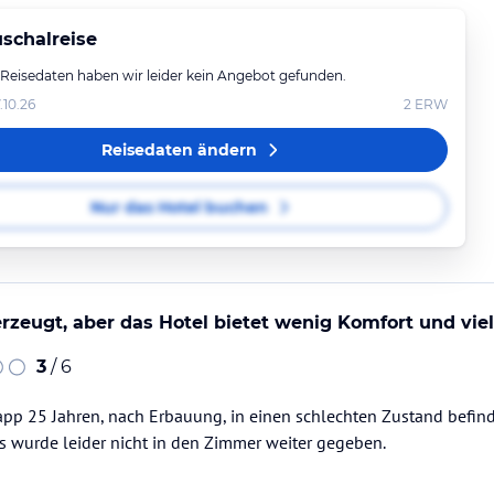
schalreise
 Reisedaten haben wir leider kein Angebot gefunden.
.10.26
2
ERW
Reisedaten ändern
Nur das Hotel buchen
rzeugt, aber das Hotel bietet wenig Komfort und vi
3
/ 6
app 25 Jahren, nach Erbauung, in einen schlechten Zustand befindet
ies wurde leider nicht in den Zimmer weiter gegeben.