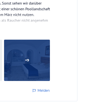
. Sonst sehen wir darüber
it einer schönen Poollandschaft
im März nicht nutzen.
ch als Raucher nicht angenehm
+
9
Melden