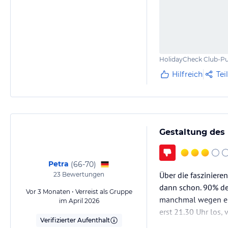
HolidayCheck Club-Pu
Hilfreich
Tei
Gestaltung des 
Petra
(
66-70
)
Über die fasziniere
23
Bewertungen
dann schon. 90% de
Vor 3 Monaten • Verreist als Gruppe
manchmal wegen ein
im April 2026
erst 21.30 Uhr los,
Verifizierter Aufenthalt