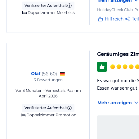
Mehr anzeigen
Verifizierter Aufenthalt
HolidayCheck Club-Pu
Doppelzimmer Meerblick
Hilfreich
Tei
Geräumiges Zim
Olaf
(
56-60
)
Es war gut nur die S
3
Bewertungen
Essen war sehr gut 
Vor 3 Monaten • Verreist als Paar im
April 2026
Mehr anzeigen
Verifizierter Aufenthalt
Doppelzimmer Promotion