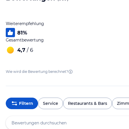
Weiterempfehlung
81
%
Gesamtbewertung
4,7
/ 6
Wie wird die Bewertung berechnet?
Filtern
Service
Restaurants & Bars
Zimm