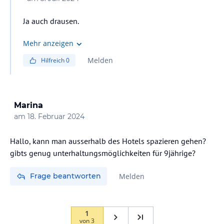
Ja auch drausen.
Mehr anzeigen
Melden
Hilfreich
0
Marina
am
18. Februar 2024
Hallo, kann man ausserhalb des Hotels spazieren gehen?
gibts genug unterhaltungsmöglichkeiten für 9jährige?
Frage beantworten
Melden
1
von
3