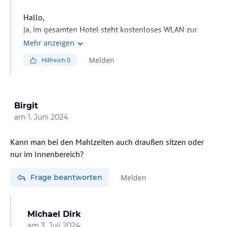
Hallo,
ja, im gesamten Hotel steht kostenloses WLAN zur
Verfügung.
Mehr anzeigen
Melden
Hilfreich
0
Birgit
am
1. Juni 2024
Kann man bei den Mahlzeiten auch draußen sitzen oder
nur im Innenbereich?
Frage beantworten
Melden
Michael Dirk
am
3. Juli 2024