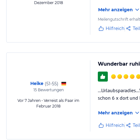
Dezember 2018
Mehr anzeigen
Meilengutschrift erhal
Hilfreich
Tei
Wunderbar ruhig
Heike
(
51-55
)
...Urlaubsparadies.
15
Bewertungen
schon 6 x dort und 
Vor 7 Jahren • Verreist als Paar im
Februar 2018
Mehr anzeigen
Hilfreich
Tei