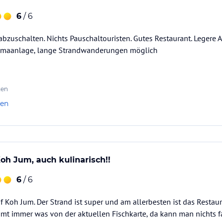
6
/ 6
 abzuschalten. Nichts Pauschaltouristen. Gutes Restaurant. Leger
limaanlage, lange Strandwanderungen möglich
ten
len
oh Jum, auch kulinarisch!!
6
/ 6
 Koh Jum. Der Strand ist super und am allerbesten ist das Restaur
mt immer was von der aktuellen Fischkarte, da kann man nichts f