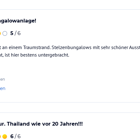
ngalowanlage!
5
/ 6
t an einem Traumstrand. Stelzenbungalows mit sehr schöner Ausst
, ist hier bestens untergebracht.
ten
len
. Thailand wie vor 20 Jahren!!!
6
/ 6