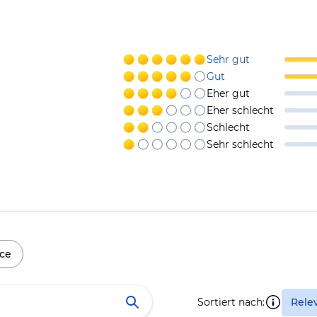
Sehr gut
Gut
Eher gut
Eher schlecht
Schlecht
Sehr schlecht
ice
Sortiert nach:
Rele