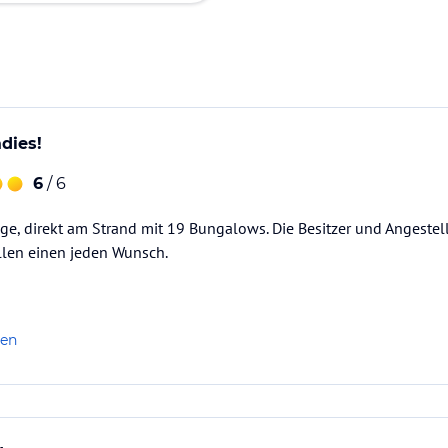
dies!
6
/ 6
, direkt am Strand mit 19 Bungalows. Die Besitzer und Angestell
llen einen jeden Wunsch.
len