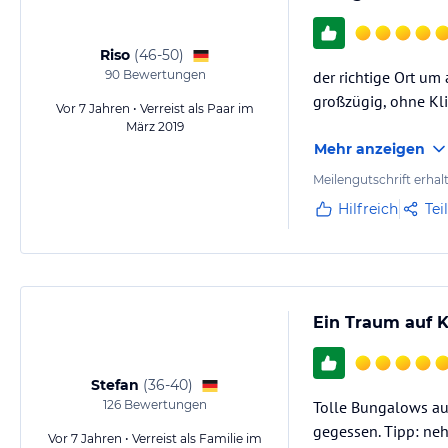
Riso
(
46-50
)
90
Bewertungen
der richtige Ort um
großzügig, ohne K
Vor 7 Jahren • Verreist als Paar im
März 2019
Mehr anzeigen
Meilengutschrift erhal
Hilfreich
Tei
Ein Traum auf K
Stefan
(
36-40
)
126
Bewertungen
Tolle Bungalows auf
gegessen. Tipp: neh
Vor 7 Jahren • Verreist als Familie im