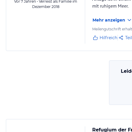
Vor 7 Jahren • Verreist als Familie im
mit ruhigem Meer.
Dezember 2018
Mehr anzeigen
Meilengutschrift erhal
Hilfreich
Tei
Leid
Refugium der Fr