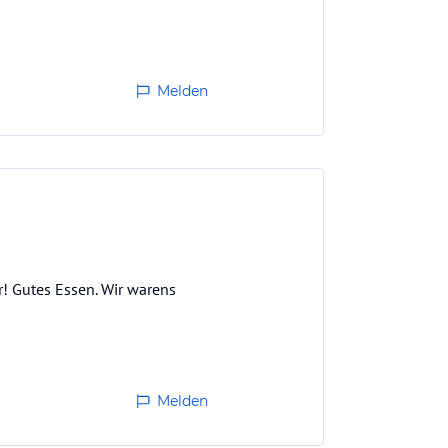
Melden
r! Gutes Essen. Wir warens
Melden