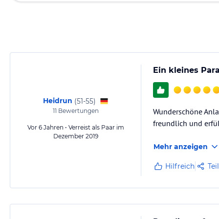
Ein kleines Para
Heidrun
(
51-55
)
Wunderschöne Anlage
11
Bewertungen
freundlich und erfü
Vor 6 Jahren • Verreist als Paar im
Dezember 2019
Mehr anzeigen
Hilfreich
Tei