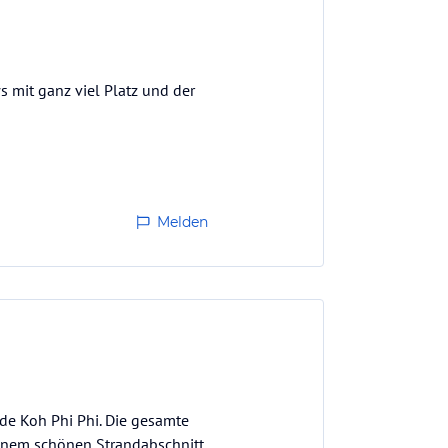
 mit ganz viel Platz und der
Melden
e Koh Phi Phi. Die gesamte
inem schönen Strandabschnitt