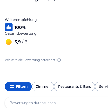
Weiterempfehlung
100
%
Gesamtbewertung
5,9
/ 6
Wie wird die Bewertung berechnet?
Filtern
Zimmer
Restaurants & Bars
Serv