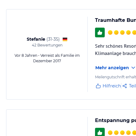
Traumhafte Bu
Stefanie
(
31-35
)
42
Bewertungen
Sehr schönes Resor
Klimaanlage braucht
Vor 8 Jahren • Verreist als Familie im
Dezember 2017
Mehr anzeigen
Meilengutschrift erhal
Hilfreich
Tei
Entspannung pur