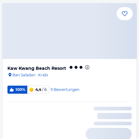
Kaw Kwang Beach Resort
Ban Saladan
·
Krabi
9
Bewertungen
100%
4,4
/ 6