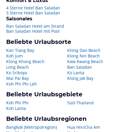
Komfort & Luxus
4 Sterne Hotel Ban Saladan
3 Sterne Hotel Ban Saladan
Saisonales
Ban Saladan Hotel am Strand
Ban Saladan Hotel mit Pool
Beliebte Urlaubsorte
Kan Tiang Bay
Klong Dao Beach
Koh Jum
Klong Nin Beach
Klong Khong Beach
Kaw Kwang Beach
Long Beach
Ban Saladan
Ko Sriboya
Ko Lanta
Mai Pai Bay
Klong Jak Bay
Koh Phi Phi Leh
Beliebte Urlaubsgebiete
Koh Phi Phi
Süd-Thailand
Koh Lanta
Beliebte Urlaubsregionen
Bangkok (Metropolregion)
Hua Hin/Cha Am