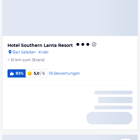
Hotel Southern Lanta Resort
Ban Saladan
·
Krabi
> 10 km
zum Strand
56
Bewertungen
83%
5,0
/ 6