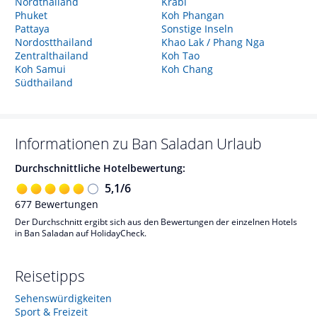
Nordthailand
Krabi
Phuket
Koh Phangan
Pattaya
Sonstige Inseln
Nordostthailand
Khao Lak / Phang Nga
Zentralthailand
Koh Tao
Koh Samui
Koh Chang
Südthailand
Informationen zu
Ban Saladan
Urlaub
Durchschnittliche Hotelbewertung:
5,1
/
6
677
Bewertungen
Der Durchschnitt ergibt sich aus den Bewertungen der einzelnen Hotels
in Ban Saladan auf HolidayCheck.
Reisetipps
Sehenswürdigkeiten
Sport & Freizeit