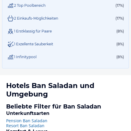
2 Top Poolbereich
(17%)
2 Einkaufs-Möglichkeiten
(17%)
1 Erstklassig für Paare
(8%)
1 Exzellente Sauberkeit
(8%)
1 Infinitypool
(8%)
Hotels
Ban Saladan
und
Umgebung
Beliebte Filter für Ban Saladan
Unterkunftsarten
Pension Ban Saladan
Resort Ban Saladan