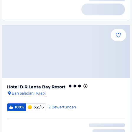
Hotel D.R.Lanta Bay Resort
Ban Saladan
·
Krabi
12
Bewertungen
100%
5,2
/ 6