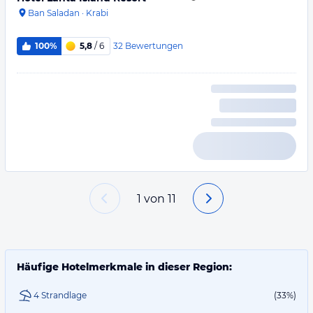
Ban Saladan
·
Krabi
32
Bewertungen
100%
5,8
/ 6
1
von
11
Häufige Hotelmerkmale in dieser Region:
4 Strandlage
(33%)