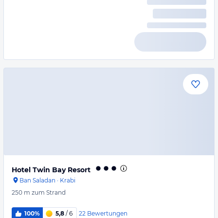
Hotel Twin Bay Resort
Ban Saladan
·
Krabi
250 m
zum Strand
22
Bewertungen
100%
5,8
/ 6