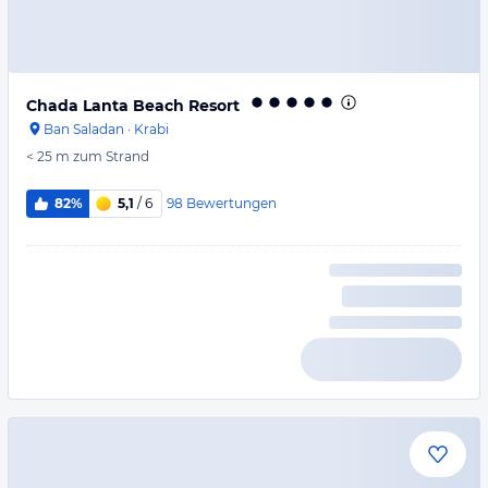
Chada Lanta Beach Resort
Ban Saladan
·
Krabi
< 25 m
zum Strand
98
Bewertungen
82%
5,1
/ 6