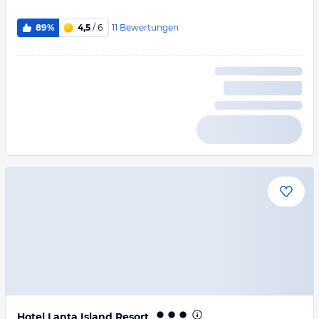
11
Bewertungen
89%
4,5
/ 6
Hotel Lanta Island Resort