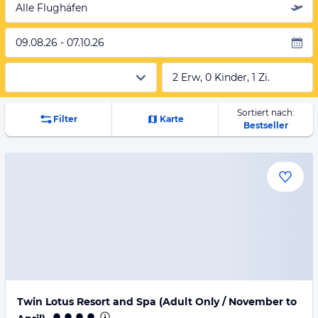
Alle Flughäfen
09.08.26 - 07.10.26
2 Erw, 0 Kinder, 1 Zi.
Sortiert nach:
Filter
Karte
Bestseller
Twin Lotus Resort and Spa (Adult Only / November to