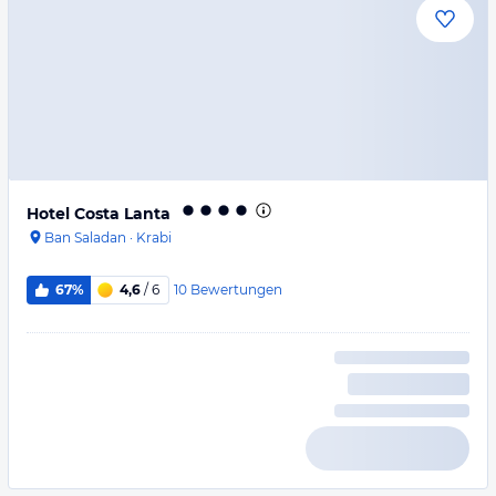
Hotel Costa Lanta
Ban Saladan
·
Krabi
10
Bewertungen
67%
4,6
/ 6