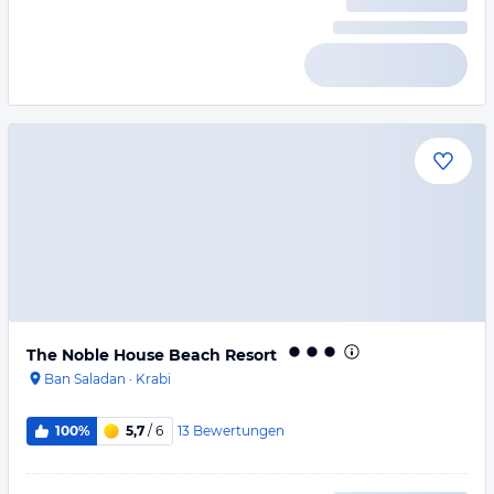
The Noble House Beach Resort
Ban Saladan
·
Krabi
13
Bewertungen
100%
5,7
/ 6