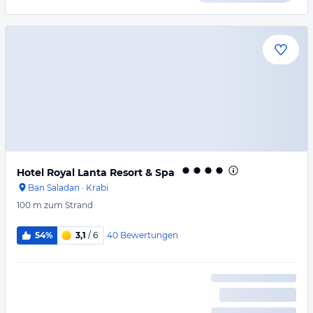
Hotel Royal Lanta Resort & Spa
Ban Saladan
·
Krabi
100 m
zum Strand
40
Bewertungen
54%
3,1
/ 6