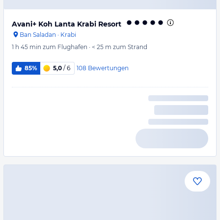
Avani+ Koh Lanta Krabi Resort
Ban Saladan
·
Krabi
1 h 45 min
zum Flughafen
·
< 25 m
zum Strand
108
Bewertungen
85%
5,0
/ 6