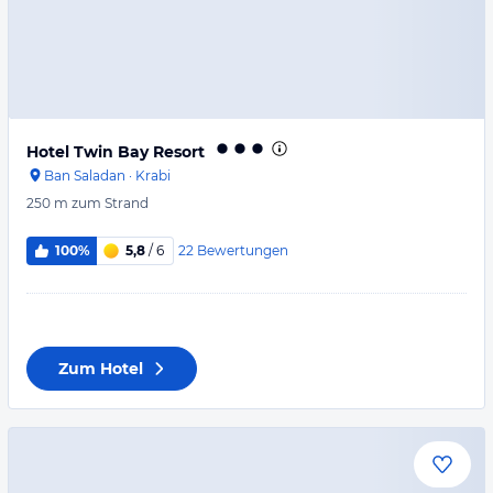
Hotel Twin Bay Resort
Ban Saladan
·
Krabi
250 m
zum Strand
22
Bewertungen
100%
5,8
/ 6
Zum Hotel