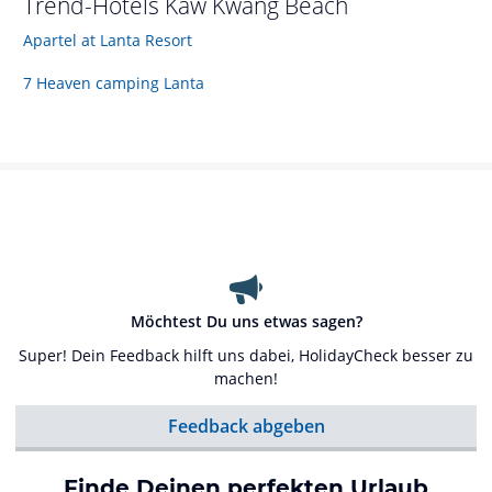
Trend-Hotels
Kaw Kwang Beach
Apartel at Lanta Resort
7 Heaven camping Lanta
Möchtest Du uns etwas sagen?
Super! Dein Feedback hilft uns dabei, HolidayCheck besser zu
machen!
Feedback abgeben
Finde Deinen perfekten Urlaub