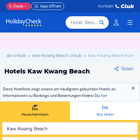
%
Deals
App öffnen
Kontakt
Hotel, Reiseziel
Krabi Urlaub
Kaw Kwang Beach Urlaub
Kaw Kwang Beach Hotels
Teilen
Hotels Kaw Kwang Beach
Diese Hotelliste zeigt unsere am häufigsten gebuchten Hotels an.
Informationen zu Rankings und Bewertungen findest Du
hier
Pauschalreisen
Nur Hotel
Kaw Kwang Beach