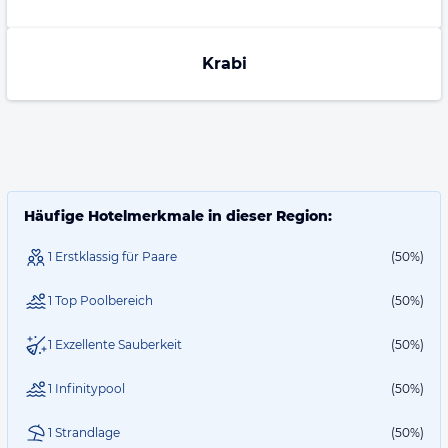
Krabi
Häufige Hotelmerkmale in dieser Region:
1 Erstklassig für Paare
(50%)
1 Top Poolbereich
(50%)
1 Exzellente Sauberkeit
(50%)
1 Infinitypool
(50%)
1 Strandlage
(50%)