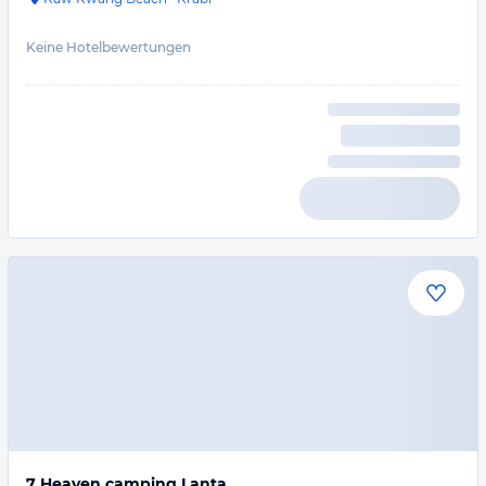
Keine Hotelbewertungen
7 Heaven camping Lanta