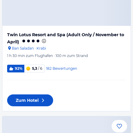
Twin Lotus Resort and Spa (Adult Only / November to
April)
Ban Saladan
·
Krabi
1 h 30 min
zum Flughafen
·
100 m
zum Strand
182
Bewertungen
92%
5,3
/ 6
Zum Hotel