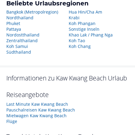
Beliebte Urlaubsregionen
Bangkok (Metropolregion)
Hua Hin/Cha Am
Nordthailand
Krabi
Phuket
Koh Phangan
Pattaya
Sonstige Inseln
Nordostthailand
Khao Lak / Phang Nga
Zentralthailand
Koh Tao
Koh Samui
Koh Chang
Südthailand
Informationen zu
Kaw Kwang Beach
Urlaub
Reiseangebote
Last Minute Kaw Kwang Beach
Pauschalreisen Kaw Kwang Beach
Mietwagen Kaw Kwang Beach
Flüge