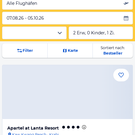
Alle Flughäfen
07.08.26 - 05.10.26
2 Erw, 0 Kinder, 1 Zi.
Sortiert nach:
Filter
Karte
Bestseller
Apartel at Lanta Resort
Kaw Kwang Beach
·
Krabi