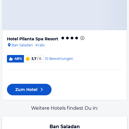
Hotel Pilanta Spa Resort
Ban Saladan
·
Krabi
10
Bewertungen
48%
3,7
/ 6
Zum Hotel
Weitere Hotels findest Du in:
Ban Saladan