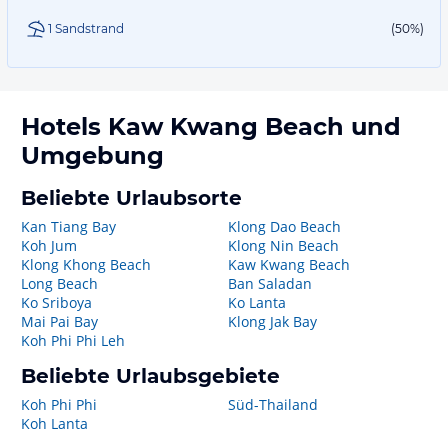
1 Sandstrand
(50%)
Hotels
Kaw Kwang Beach
und
Umgebung
Beliebte Urlaubsorte
Kan Tiang Bay
Klong Dao Beach
Koh Jum
Klong Nin Beach
Klong Khong Beach
Kaw Kwang Beach
Long Beach
Ban Saladan
Ko Sriboya
Ko Lanta
Mai Pai Bay
Klong Jak Bay
Koh Phi Phi Leh
Beliebte Urlaubsgebiete
Koh Phi Phi
Süd-Thailand
Koh Lanta