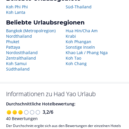
Koh Phi Phi
Süd-Thailand
Koh Lanta
Beliebte Urlaubsregionen
Bangkok (Metropolregion)
Hua Hin/Cha Am
Nordthailand
Krabi
Phuket
Koh Phangan
Pattaya
Sonstige Inseln
Nordostthailand
Khao Lak / Phang Nga
Zentralthailand
Koh Tao
Koh Samui
Koh Chang
Südthailand
Informationen zu
Had Yao
Urlaub
Durchschnittliche Hotelbewertung:
3,2
/
6
40
Bewertungen
Der Durchschnitt ergibt sich aus den Bewertungen der einzelnen Hotels