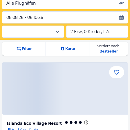
Alle Flughäfen
08.08.26 - 06.10.26
2 Erw, 0 Kinder, 1 Zi.
Sortiert nach:
Filter
Karte
Bestseller
Islanda Eco Village Resort
Had Yao
·
Krabi