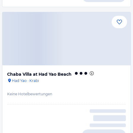
Chaba Villa at Had Yao Beach
Had Yao
·
Krabi
Keine Hotelbewertungen