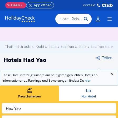
%
Deals
App öffnen
Kontakt
Hotel, Reiseziel
Thailand Urlaub
Krabi Urlaub
Had Yao Urlaub
Had Yao Hotels
Teilen
Hotels Had Yao
Diese Hotelliste zeigt unsere am häufigsten gebuchten Hotels an.
Informationen zu Rankings und Bewertungen findest Du
hier
Pauschalreisen
Nur Hotel
Had Yao