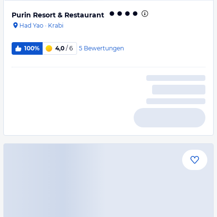
Purin Resort & Restaurant
Had Yao
·
Krabi
5
Bewertungen
100%
4,0
/ 6