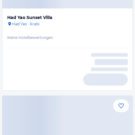
Had Yao Sunset Villa
Had Yao
·
Krabi
Keine Hotelbewertungen