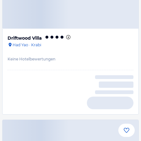
Driftwood Villa
Had Yao
·
Krabi
Keine Hotelbewertungen