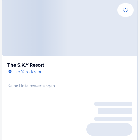
The S.K.Y Resort
Had Yao
·
Krabi
Keine Hotelbewertungen