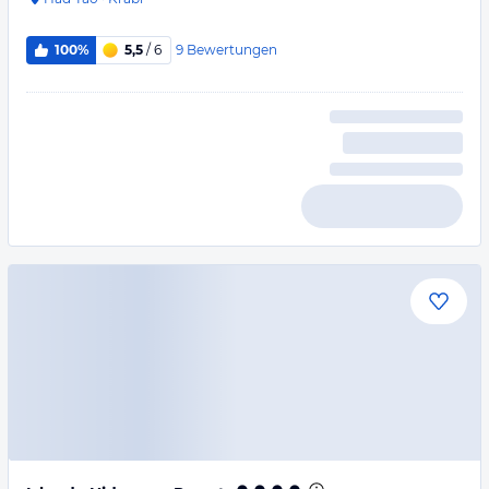
9
Bewertungen
100%
5,5
/ 6