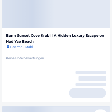
Bann Sunset Cove Krabi I A Hidden Luxury Escape on
Had Yao Beach
Had Yao
·
Krabi
Keine Hotelbewertungen