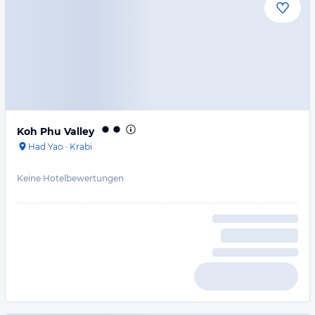
Koh Phu Valley
Had Yao
·
Krabi
Keine Hotelbewertungen