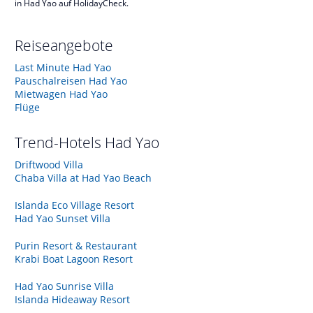
in Had Yao auf HolidayCheck.
Reiseangebote
Last Minute Had Yao
Pauschalreisen Had Yao
Mietwagen Had Yao
Flüge
Trend-Hotels
Had Yao
Driftwood Villa
Chaba Villa at Had Yao Beach
Islanda Eco Village Resort
Had Yao Sunset Villa
Purin Resort & Restaurant
Krabi Boat Lagoon Resort
Had Yao Sunrise Villa
Islanda Hideaway Resort