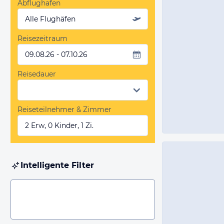
Abflughafen
Alle Flughäfen
Reisezeitraum
09.08.26 - 07.10.26
Reisedauer
Reiseteilnehmer & Zimmer
2 Erw, 0 Kinder, 1 Zi.
Intelligente Filter