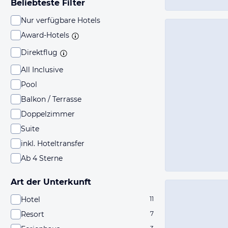
Beliebteste Filter
Nur verfügbare Hotels
Award-Hotels
Direktflug
All Inclusive
Pool
Balkon / Terrasse
Doppelzimmer
Suite
inkl. Hoteltransfer
Ab 4 Sterne
Art der Unterkunft
Hotel
11
Resort
7