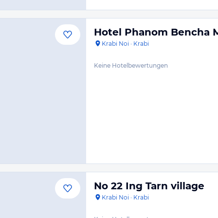
Hotel Phanom Bencha M
Krabi Noi
·
Krabi
Keine Hotelbewertungen
No 22 Ing Tarn village
Krabi Noi
·
Krabi