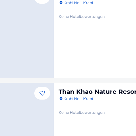
Krabi Noi
·
Krabi
Keine Hotelbewertungen
Than Khao Nature Resor
Krabi Noi
·
Krabi
Keine Hotelbewertungen