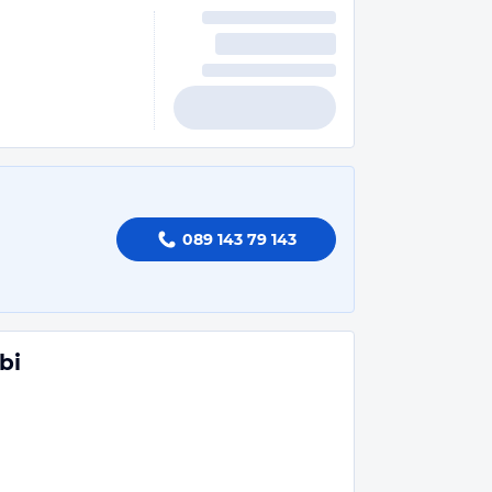
089 143 79 143
bi