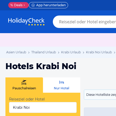
%
Deals
App herunterladen
Asien Urlaub
Thailand Urlaub
Krabi Urlaub
Krabi Noi Urlaub
Hotels Krabi Noi
Pauschalreisen
Nur Hotel
Diese Hotelliste z
Reiseziel oder Hotel
Krabi Noi