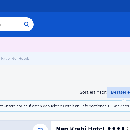
Krabi Noi Hotels
Sortiert nach:
Bestselle
eigt unsere am häufigsten gebuchten Hotels an. Informationen zu Rankin
Nap Krabi Hotel