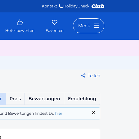
Kontakt
HolidayCheck 
Menü
Hotel bewerten
Favoriten
Teilen
r
Preis
Bewertungen
Empfehlung
gs und Bewertungen findest Du
hier