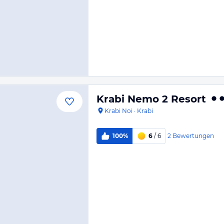
Krabi Nemo 2 Resort
Krabi Noi
·
Krabi
2
Bewertungen
100%
6
/ 6