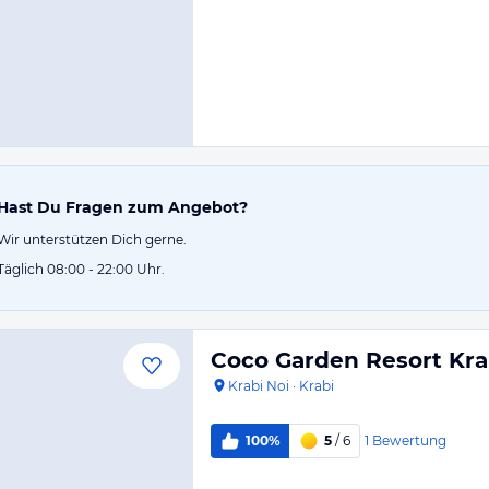
Hast Du Fragen zum Angebot?
Wir unterstützen Dich gerne.
Täglich 08:00 - 22:00 Uhr.
Coco Garden Resort Kra
Krabi Noi
·
Krabi
1
Bewertung
100%
5
/ 6