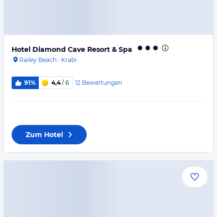
Hotel Diamond Cave Resort & Spa
Railey Beach
·
Krabi
12
Bewertungen
91%
4,4
/ 6
Zum Hotel