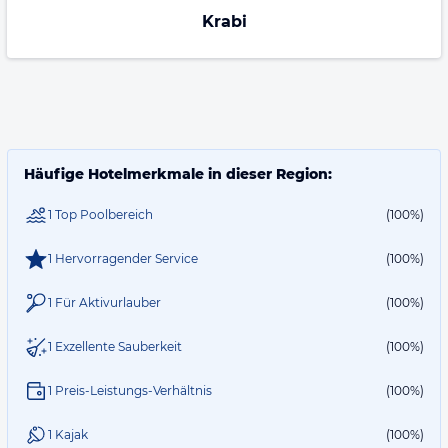
Krabi
Häufige Hotelmerkmale in dieser Region:
1 Top Poolbereich
(100%)
1 Hervorragender Service
(100%)
1 Für Aktivurlauber
(100%)
1 Exzellente Sauberkeit
(100%)
1 Preis-Leistungs-Verhältnis
(100%)
1 Kajak
(100%)