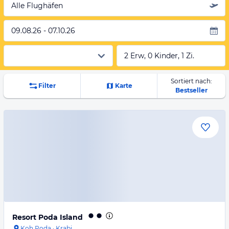
Alle Flughäfen
09.08.26 - 07.10.26
2 Erw, 0 Kinder, 1 Zi.
Sortiert nach:
Filter
Karte
Bestseller
Resort Poda Island
Koh Poda
·
Krabi