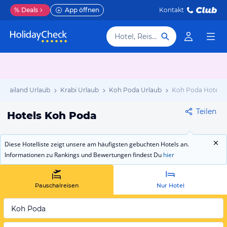
%
Deals
App öffnen
Kontakt
Hotel, Reiseziel
Thailand Urlaub
Krabi Urlaub
Koh Poda Urlaub
Koh Poda Hotels
Teilen
Hotels Koh Poda
Diese Hotelliste zeigt unsere am häufigsten gebuchten Hotels an.
Informationen zu Rankings und Bewertungen findest Du
hier
Pauschalreisen
Nur Hotel
Koh Poda