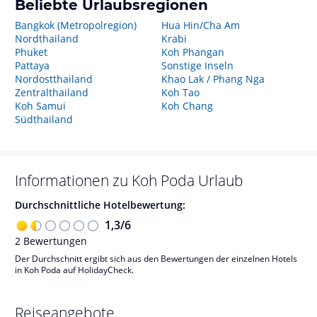
Beliebte Urlaubsregionen
Bangkok (Metropolregion)
Hua Hin/Cha Am
Nordthailand
Krabi
Phuket
Koh Phangan
Pattaya
Sonstige Inseln
Nordostthailand
Khao Lak / Phang Nga
Zentralthailand
Koh Tao
Koh Samui
Koh Chang
Südthailand
Informationen zu
Koh Poda
Urlaub
Durchschnittliche Hotelbewertung:
1,3
/
6
2
Bewertungen
Der Durchschnitt ergibt sich aus den Bewertungen der einzelnen Hotels
in Koh Poda auf HolidayCheck.
Reiseangebote