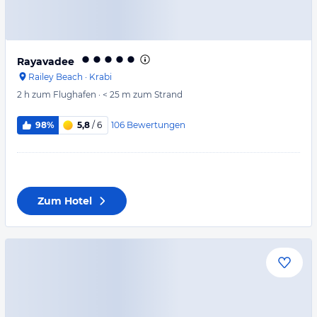
Rayavadee
Railey Beach
·
Krabi
2 h
zum Flughafen
·
< 25 m
zum Strand
106
Bewertungen
98%
5,8
/ 6
Zum Hotel