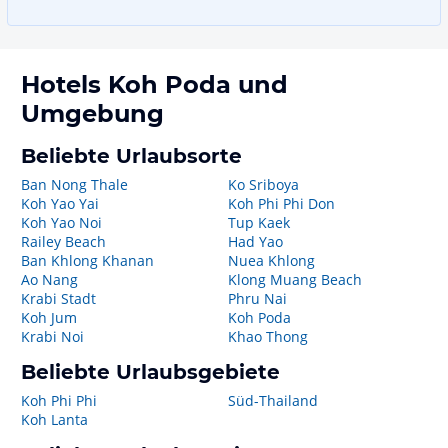
Hotels
Koh Poda
und
Umgebung
Beliebte Urlaubsorte
Ban Nong Thale
Ko Sriboya
Koh Yao Yai
Koh Phi Phi Don
Koh Yao Noi
Tup Kaek
Railey Beach
Had Yao
Ban Khlong Khanan
Nuea Khlong
Ao Nang
Klong Muang Beach
Krabi Stadt
Phru Nai
Koh Jum
Koh Poda
Krabi Noi
Khao Thong
Beliebte Urlaubsgebiete
Koh Phi Phi
Süd-Thailand
Koh Lanta