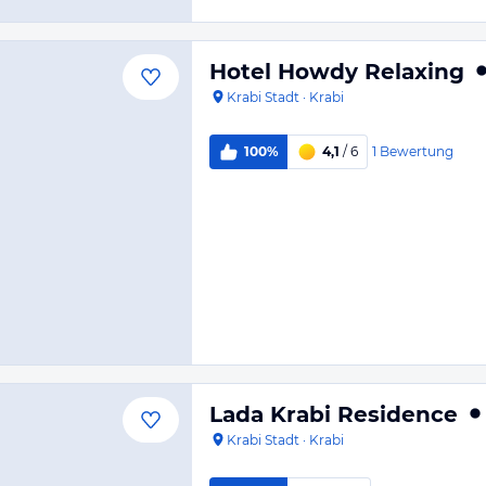
Hotel Howdy Relaxing
Krabi Stadt
·
Krabi
1
Bewertung
100%
4,1
/ 6
Lada Krabi Residence
Krabi Stadt
·
Krabi