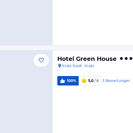
Hotel Green House
Krabi Stadt
·
Krabi
3
Bewertungen
100%
5,0
/ 6