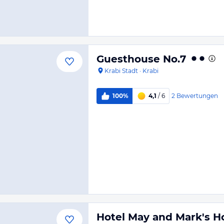
Guesthouse No.7
Krabi Stadt
·
Krabi
2
Bewertungen
100%
4,1
/ 6
Hotel May and Mark's H