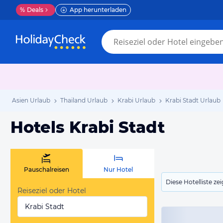
%
Deals
App herunterladen
Asien Urlaub
Thailand Urlaub
Krabi Urlaub
Krabi Stadt Urlaub
Hotels Krabi Stadt
Pauschalreisen
Nur Hotel
Diese Hotelliste z
Reiseziel oder Hotel
Krabi Stadt