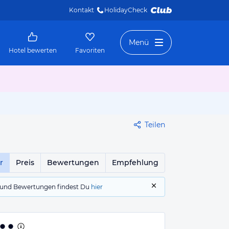
Kontakt
HolidayCheck 
Menü
Hotel bewerten
Favoriten
Teilen
r
Preis
Bewertungen
Empfehlung
gs und Bewertungen findest Du
hier