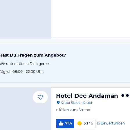
Hast Du Fragen zum Angebot?
Wir unterstützen Dich gerne.
Täglich 08:00 - 22:00 Uhr.
Hotel Dee Andaman
Krabi Stadt
·
Krabi
> 10 km
zum Strand
16
Bewertungen
71%
5,1
/ 6