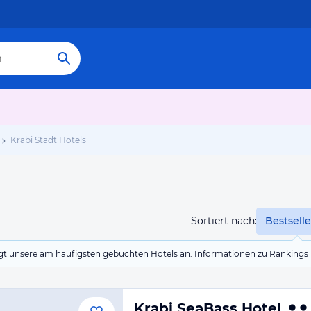
Krabi Stadt Hotels
Sortiert nach:
Bestselle
eigt unsere am häufigsten gebuchten Hotels an. Informationen zu Rankin
Krabi SeaBass Hotel