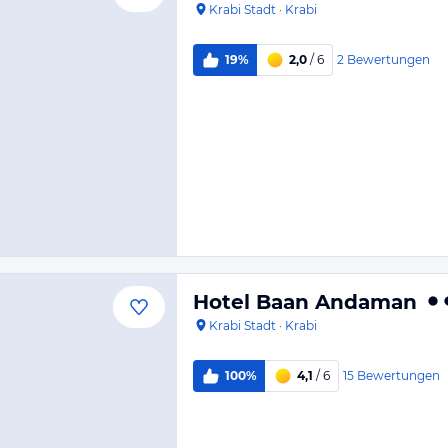
Krabi Stadt
·
Krabi
2
Bewertungen
19%
2,0
/ 6
Hotel Baan Andaman
Krabi Stadt
·
Krabi
15
Bewertungen
100%
4,1
/ 6