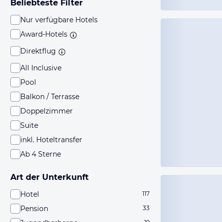
Beliebteste Filter
Nur verfügbare Hotels
Award-Hotels
Direktflug
All Inclusive
Pool
Balkon / Terrasse
Doppelzimmer
Suite
inkl. Hoteltransfer
Ab 4 Sterne
Art der Unterkunft
Hotel
117
Pension
33