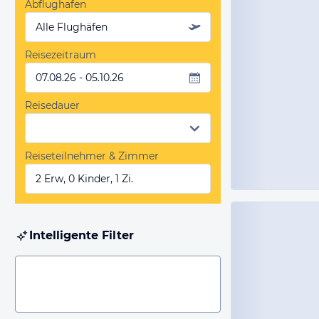
Abflughafen
Alle Flughäfen
Reisezeitraum
07.08.26 - 05.10.26
Reisedauer
Reiseteilnehmer & Zimmer
2 Erw, 0 Kinder, 1 Zi.
Intelligente Filter