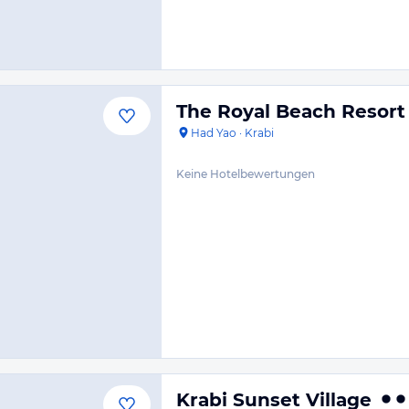
The Royal Beach Resort
Had Yao
·
Krabi
Keine Hotelbewertungen
Krabi Sunset Village