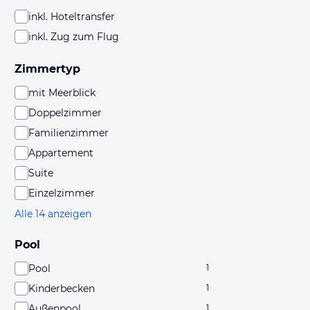
inkl. Hoteltransfer
inkl. Zug zum Flug
Zimmertyp
mit Meerblick
Doppelzimmer
Familienzimmer
Appartement
Suite
Einzelzimmer
Alle 14 anzeigen
Pool
Pool
1
Kinderbecken
1
Außenpool
1