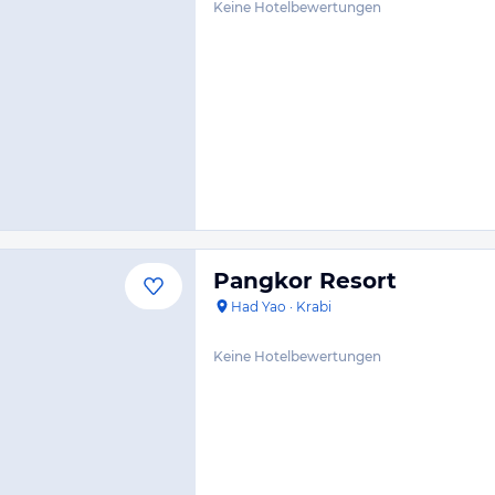
Keine Hotelbewertungen
Pangkor Resort
Had Yao
·
Krabi
Keine Hotelbewertungen