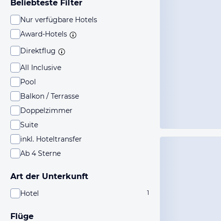
Beliebteste Filter
Nur verfügbare Hotels
Award-Hotels
Direktflug
All Inclusive
Pool
Balkon / Terrasse
Doppelzimmer
Suite
inkl. Hoteltransfer
Ab 4 Sterne
Art der Unterkunft
Hotel
1
Flüge