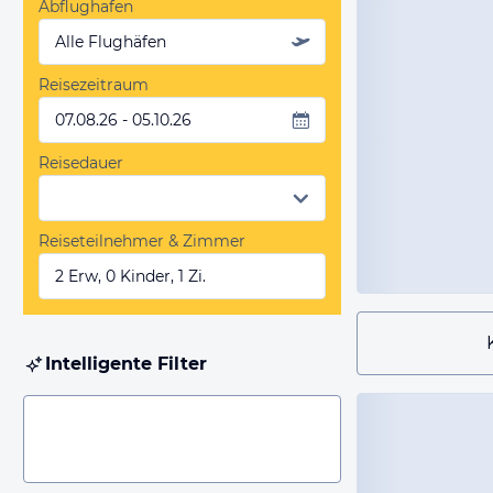
Abflughafen
Alle Flughäfen
Reisezeitraum
07.08.26 - 05.10.26
Reisedauer
Reiseteilnehmer & Zimmer
2 Erw, 0 Kinder, 1 Zi.
Intelligente Filter