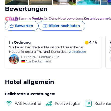
Bewertungen
Sammle
Punkte
für Deine Hotelbewertung.
Kostenlos anmel
Bewerten
Bilder hochladen
In Ordnung
4
/ 6
Wir haben hier drei Nächte verbracht, es sollte der
Höepunkt unserer Thailand-Rundreise…
weiterlesen
Dirk
56-60
•
Februar 2022
Aus Deutschland
Hotel allgemein
Beliebteste Ausstattungen:
Wifi kostenfrei
Pool verfügbar
Kostenlo