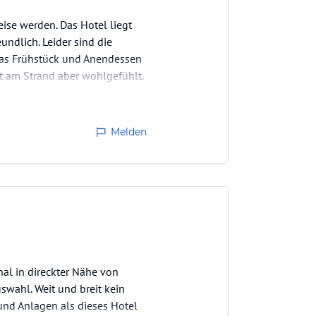
ise werden. Das Hotel liegt
undlich. Leider sind die
Das Frühstück und Anendessen
ekt am Strand aber wohlgefühlt.
Melden
al in direckter Nähe von
swahl. Weit und breit kein
nd Anlagen als dieses Hotel