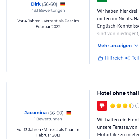
Dirk
(
56-60
)
Wir haben hier drei
433
Bewertungen
mitten im Nichts. N
Vor 4 Jahren • Verreist als Paar im
Englisch-Kenntniss
Februar 2022
sind von niedriger Q
Mehr anzeigen
Hilfreich
Tei
Hotel ohne thai
Jacomina
(
56-60
)
Wir hatten ein Fron
1
Bewertungen
unsere Terasse,von 
Vor 13 Jahren • Verreist als Paar im
Motorbike zu miete
Februar 2013