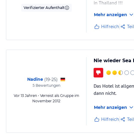
in Thailand !!!
Verifizierter Aufenthalt
Mehr anzeigen
Hilfreich
Tei
Nie wieder Sea 
Nadine
(
19-25
)
Das Hotel ist allge
5
Bewertungen
dann nicht.
Vor 13 Jahren • Verreist als Gruppe im
November 2012
Mehr anzeigen
Hilfreich
Tei