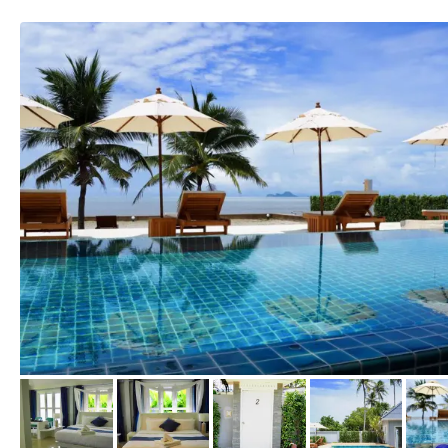
von Expedia