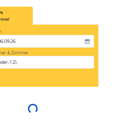
Hotel
m
06.09.26
mer & Zimmer
der, 1 Zi.