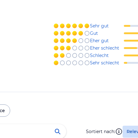
Sehr gut
Gut
Eher gut
Eher schlecht
Schlecht
Sehr schlecht
ice
Sortiert nach:
Rele