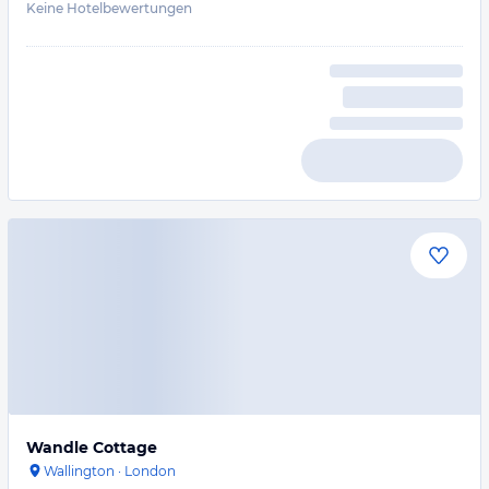
Keine Hotelbewertungen
Wandle Cottage
Wallington
·
London