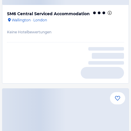
SM6 Central Serviced Accommodation
Wallington
·
London
Keine Hotelbewertungen