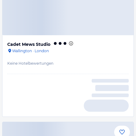
Cadet Mews Studio
Wallington
·
London
Keine Hotelbewertungen