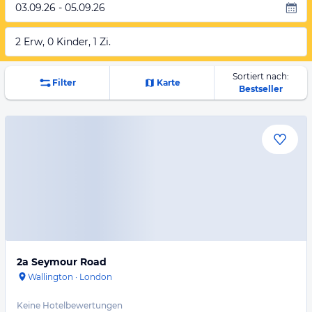
03.09.26 - 05.09.26
2 Erw, 0 Kinder, 1 Zi.
Sortiert nach:
Filter
Karte
Bestseller
2a Seymour Road
Wallington
·
London
Keine Hotelbewertungen