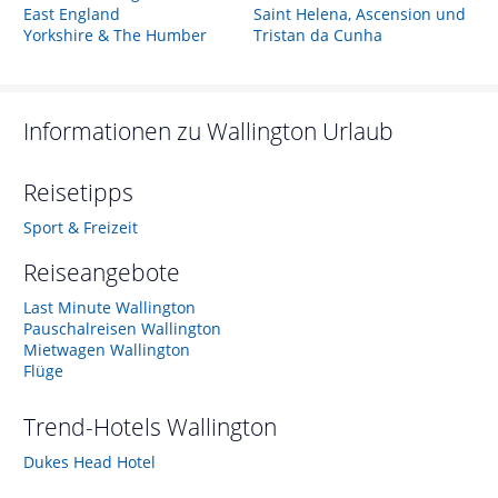
East England
Saint Helena, Ascension und
Yorkshire & The Humber
Tristan da Cunha
Informationen zu
Wallington
Urlaub
Reisetipps
Sport & Freizeit
Reiseangebote
Last Minute Wallington
Pauschalreisen Wallington
Mietwagen Wallington
Flüge
Trend-Hotels
Wallington
Dukes Head Hotel