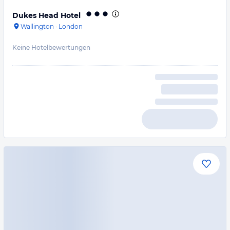
Dukes Head Hotel
Wallington
·
London
Keine Hotelbewertungen