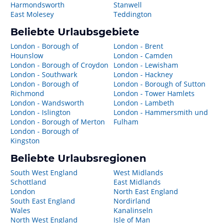
Harmondsworth
Stanwell
East Molesey
Teddington
Beliebte Urlaubsgebiete
London - Borough of
London - Brent
Hounslow
London - Camden
London - Borough of Croydon
London - Lewisham
London - Southwark
London - Hackney
London - Borough of
London - Borough of Sutton
Richmond
London - Tower Hamlets
London - Wandsworth
London - Lambeth
London - Islington
London - Hammersmith und
London - Borough of Merton
Fulham
London - Borough of
Kingston
Beliebte Urlaubsregionen
South West England
West Midlands
Schottland
East Midlands
London
North East England
South East England
Nordirland
Wales
Kanalinseln
North West England
Isle of Man