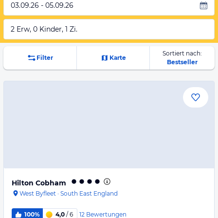
03.09.26 - 05.09.26
2 Erw, 0 Kinder, 1 Zi.
Sortiert nach:
Filter
Karte
Bestseller
Hilton Cobham
West Byfleet
·
South East England
12
Bewertungen
100%
4,0
/ 6