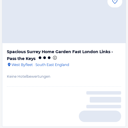
Spacious Surrey Home Garden Fast London Links -
Pass the Keys
West Byfleet
·
South East England
Keine Hotelbewertungen