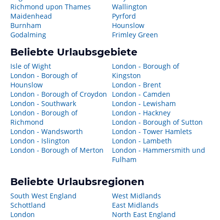
Richmond upon Thames
Wallington
Maidenhead
Pyrford
Burnham
Hounslow
Godalming
Frimley Green
Beliebte Urlaubsgebiete
Isle of Wight
London - Borough of
London - Borough of
Kingston
Hounslow
London - Brent
London - Borough of Croydon
London - Camden
London - Southwark
London - Lewisham
London - Borough of
London - Hackney
Richmond
London - Borough of Sutton
London - Wandsworth
London - Tower Hamlets
London - Islington
London - Lambeth
London - Borough of Merton
London - Hammersmith und
Fulham
Beliebte Urlaubsregionen
South West England
West Midlands
Schottland
East Midlands
London
North East England