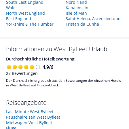
South East England
Nordirland
Wales
Kanalinseln
North West England
Isle of Man
East England
Saint Helena, Ascension und
Yorkshire & The Humber
Tristan da Cunha
Informationen zu
West Byfleet
Urlaub
Durchschnittliche Hotelbewertung:
4,9
/
6
27
Bewertungen
Der Durchschnitt ergibt sich aus den Bewertungen der einzelnen Hotels
in West Byfleet auf HolidayCheck.
Reiseangebote
Last Minute West Byfleet
Pauschalreisen West Byfleet
Mietwagen West Byfleet
Flüge