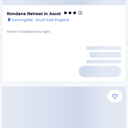
Rondane Retreat in Ascot
Sunningdale
·
South East England
Keine Hotelbewertungen