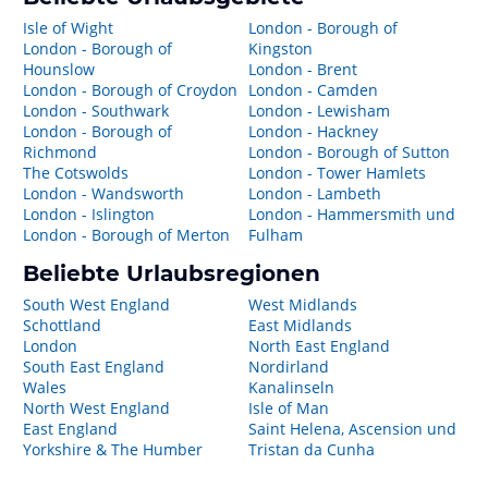
Isle of Wight
London - Borough of
London - Borough of
Kingston
Hounslow
London - Brent
London - Borough of Croydon
London - Camden
London - Southwark
London - Lewisham
London - Borough of
London - Hackney
Richmond
London - Borough of Sutton
The Cotswolds
London - Tower Hamlets
London - Wandsworth
London - Lambeth
London - Islington
London - Hammersmith und
London - Borough of Merton
Fulham
Beliebte Urlaubsregionen
South West England
West Midlands
Schottland
East Midlands
London
North East England
South East England
Nordirland
Wales
Kanalinseln
North West England
Isle of Man
East England
Saint Helena, Ascension und
Yorkshire & The Humber
Tristan da Cunha