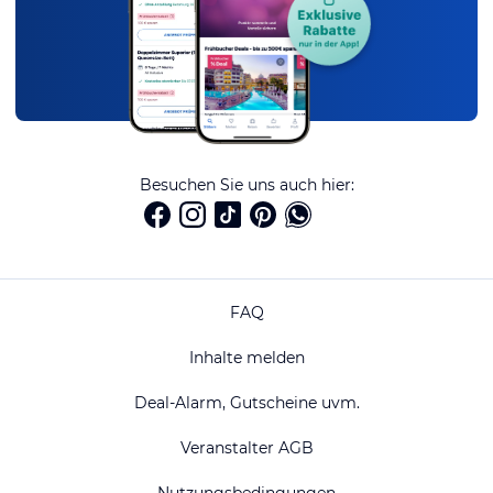
Besuchen Sie uns auch hier:
FAQ
Inhalte melden
Deal-Alarm, Gutscheine uvm.
Veranstalter AGB
Nutzungsbedingungen