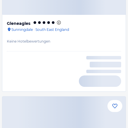
Gleneagles
Sunningdale
·
South East England
Keine Hotelbewertungen