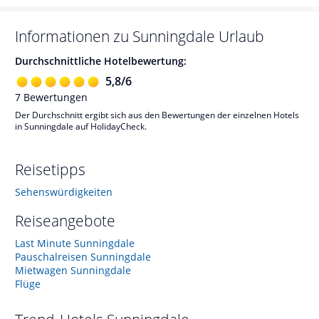
Informationen zu
Sunningdale
Urlaub
Durchschnittliche Hotelbewertung:
5,8
/
6
7
Bewertungen
Der Durchschnitt ergibt sich aus den Bewertungen der einzelnen Hotels
in Sunningdale auf HolidayCheck.
Reisetipps
Sehenswürdigkeiten
Reiseangebote
Last Minute Sunningdale
Pauschalreisen Sunningdale
Mietwagen Sunningdale
Flüge