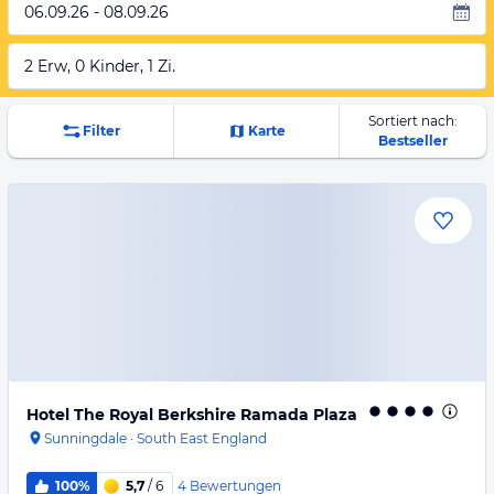
06.09.26 - 08.09.26
2 Erw, 0 Kinder, 1 Zi.
Sortiert nach:
Filter
Karte
Bestseller
Hotel The Royal Berkshire Ramada Plaza
Sunningdale
·
South East England
4
Bewertungen
100%
5,7
/ 6