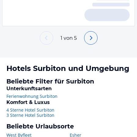
1
von
5
Hotels
Surbiton
und Umgebung
Beliebte Filter für Surbiton
Unterkunftsarten
Ferienwohnung Surbiton
Komfort & Luxus
4 Sterne Hotel Surbiton
3 Sterne Hotel Surbiton
Beliebte Urlaubsorte
West Byfleet
Esher