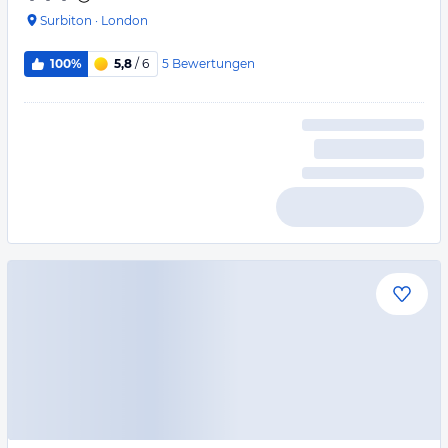
Surbiton
·
London
5
Bewertungen
100%
5,8
/ 6