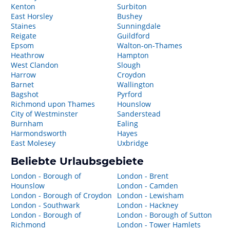
Kenton
Surbiton
East Horsley
Bushey
Staines
Sunningdale
Reigate
Guildford
Epsom
Walton-on-Thames
Heathrow
Hampton
West Clandon
Slough
Harrow
Croydon
Barnet
Wallington
Bagshot
Pyrford
Richmond upon Thames
Hounslow
City of Westminster
Sanderstead
Burnham
Ealing
Harmondsworth
Hayes
East Molesey
Uxbridge
Beliebte Urlaubsgebiete
London - Borough of
London - Brent
Hounslow
London - Camden
London - Borough of Croydon
London - Lewisham
London - Southwark
London - Hackney
London - Borough of
London - Borough of Sutton
Richmond
London - Tower Hamlets