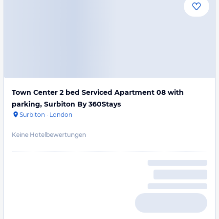
Town Center 2 bed Serviced Apartment 08 with
parking, Surbiton By 360Stays
Surbiton
·
London
Keine Hotelbewertungen