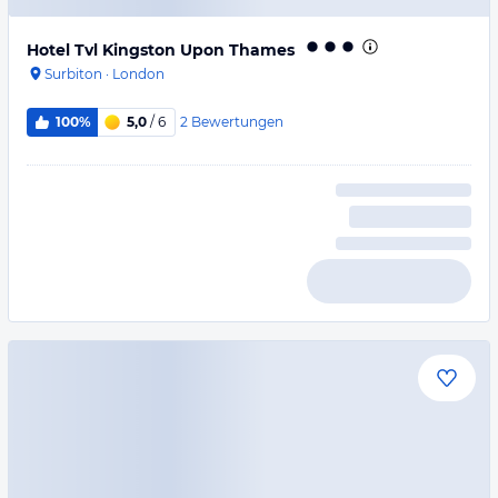
Hotel Tvl Kingston Upon Thames
Surbiton
·
London
2
Bewertungen
100%
5,0
/ 6