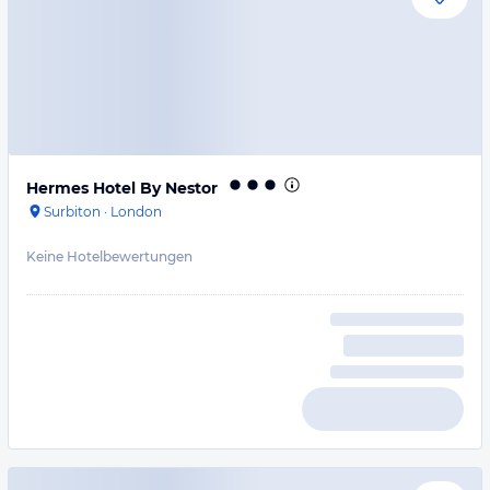
Hermes Hotel By Nestor
Surbiton
·
London
Keine Hotelbewertungen