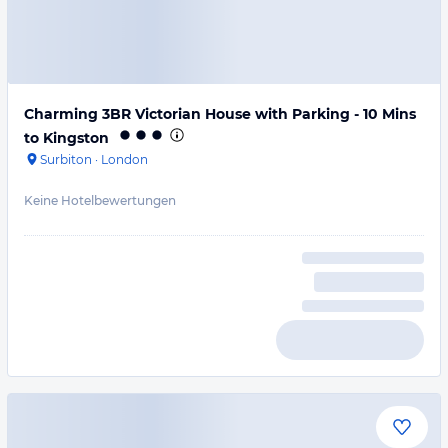
Charming 3BR Victorian House with Parking - 10 Mins
to Kingston
Surbiton
·
London
Keine Hotelbewertungen