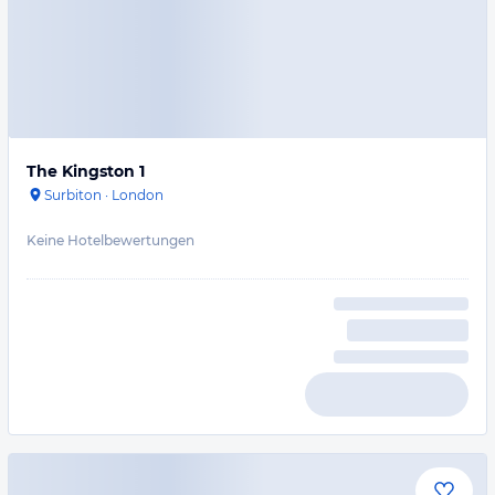
The Kingston 1
Surbiton
·
London
Keine Hotelbewertungen