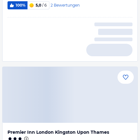
2
Bewertungen
100%
5,0
/ 6
Premier Inn London Kingston Upon Thames