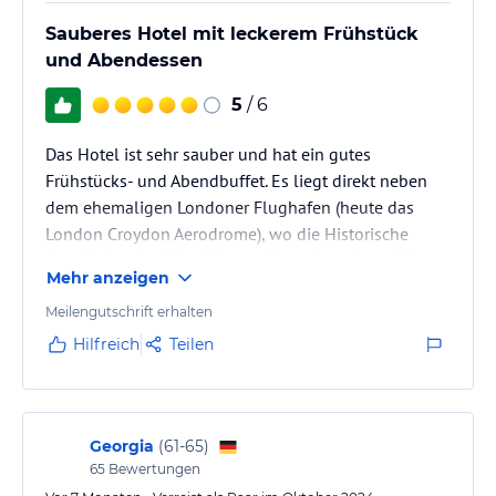
Sauberes Hotel mit leckerem Frühstück
und Abendessen
5
/ 6
Das Hotel ist sehr sauber und hat ein gutes
Frühstücks- und Abendbuffet. Es liegt direkt neben
dem ehemaligen Londoner Flughafen (heute das
London Croydon Aerodrome), wo die Historische
Geschichte der 20er Jahre noch groß geehrt wird.
Mehr anzeigen
Meilengutschrift erhalten
Hilfreich
Teilen
Georgia
(
61-65
)
65
Bewertungen