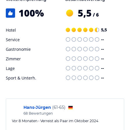
100
%
5,5
/ 6
Hotel
5,5
Service
--
Gastronomie
--
Zimmer
--
Lage
--
Sport & Unterh.
--
Hans-Jürgen
(
61-65
)
68
Bewertungen
Vor 8 Monaten • Verreist als Paar im Oktober 2024