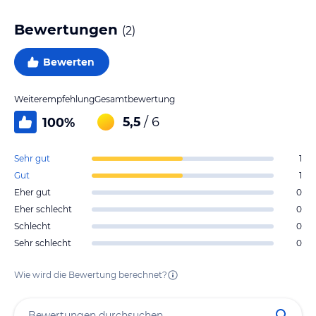
Bewertungen
(
2
)
Bewerten
Weiterempfehlung
Gesamtbewertung
5,5
/ 6
100
%
Sehr gut
1
Gut
1
Eher gut
0
Eher schlecht
0
Schlecht
0
Sehr schlecht
0
Wie wird die Bewertung berechnet?