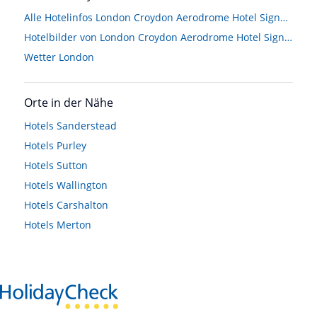
Alle Hotelinfos London Croydon Aerodrome Hotel Signature Collection by Best Western
Hotelbilder von London Croydon Aerodrome Hotel Signature Collection by Best Western
Wetter London
Orte in der Nähe
Hotels
Sanderstead
Hotels
Purley
Hotels
Sutton
Hotels
Wallington
Hotels
Carshalton
Hotels
Merton