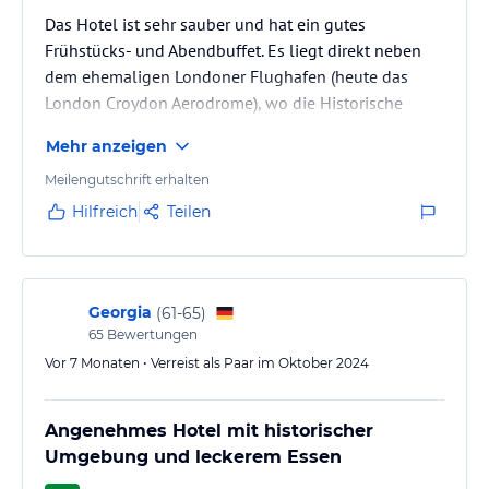
Das Hotel ist sehr sauber und hat ein gutes
Frühstücks- und Abendbuffet. Es liegt direkt neben
dem ehemaligen Londoner Flughafen (heute das
London Croydon Aerodrome), wo die Historische
Geschichte der 20er Jahre noch groß geehrt wird.
Mehr anzeigen
Meilengutschrift erhalten
Hilfreich
Teilen
Georgia
(
61-65
)
65
Bewertungen
Vor 7 Monaten • Verreist als Paar im Oktober 2024
Angenehmes Hotel mit historischer
Umgebung und leckerem Essen