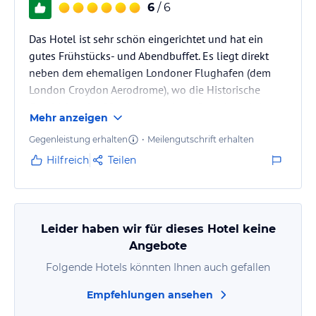
6
/ 6
Das Hotel ist sehr schön eingerichtet und hat ein
gutes Frühstücks- und Abendbuffet. Es liegt direkt
neben dem ehemaligen Londoner Flughafen (dem
London Croydon Aerodrome), wo die Historische
Geschichte der 20er Jahre noch groß geehrt wird.
Mehr anzeigen
Gegenleistung erhalten
•
Meilengutschrift erhalten
Hilfreich
Teilen
Leider haben wir für dieses Hotel keine
Angebote
Folgende Hotels könnten Ihnen auch gefallen
Empfehlungen ansehen