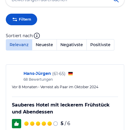
Filtern
Sortiert nach:
Relevanz
Neueste
Negativste
Positivste
Hans-Jürgen
(
61-65
)
68
Bewertungen
Vor 8 Monaten • Verreist als Paar im Oktober 2024
Sauberes Hotel mit leckerem Frühstück
und Abendessen
5
/ 6