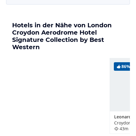
Hotels in der Nähe von London
Croydon Aerodrome Hotel
Signature Collection by Best
Western
86%
Croydon, 
43m