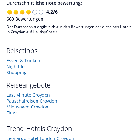
Durchschnittliche Hotelbewertung:
4,2
/
6
669
Bewertungen
Der Durchschnitt ergibt sich aus den Bewertungen der einzelnen Hotels
in Croydon auf HolidayCheck.
Reisetipps
Essen & Trinken
Nightlife
Shopping
Reiseangebote
Last Minute Croydon
Pauschalreisen Croydon
Mietwagen Croydon
Flüge
Trend-Hotels
Croydon
Leonardo Hotel London Croydon