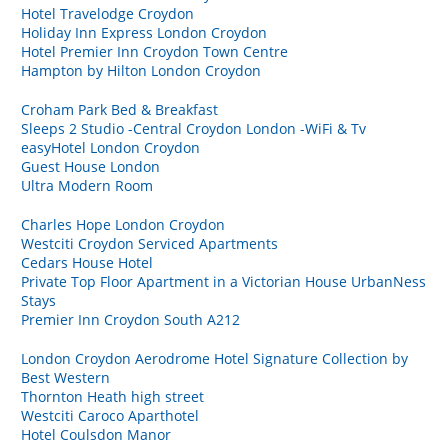
Hotel Travelodge Croydon
Holiday Inn Express London Croydon
Hotel Premier Inn Croydon Town Centre
Hampton by Hilton London Croydon
Croham Park Bed & Breakfast
Sleeps 2 Studio -Central Croydon London -WiFi & Tv
easyHotel London Croydon
Guest House London
Ultra Modern Room
Charles Hope London Croydon
Westciti Croydon Serviced Apartments
Cedars House Hotel
Private Top Floor Apartment in a Victorian House UrbanNess
Stays
Premier Inn Croydon South A212
London Croydon Aerodrome Hotel Signature Collection by
Best Western
Thornton Heath high street
Westciti Caroco Aparthotel
Hotel Coulsdon Manor