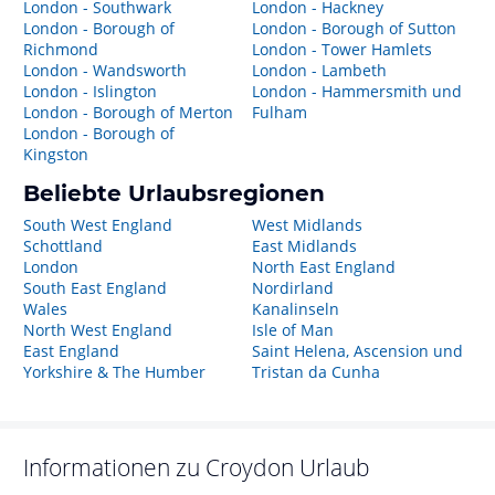
London - Southwark
London - Hackney
London - Borough of
London - Borough of Sutton
Richmond
London - Tower Hamlets
London - Wandsworth
London - Lambeth
London - Islington
London - Hammersmith und
London - Borough of Merton
Fulham
London - Borough of
Kingston
Beliebte Urlaubsregionen
South West England
West Midlands
Schottland
East Midlands
London
North East England
South East England
Nordirland
Wales
Kanalinseln
North West England
Isle of Man
East England
Saint Helena, Ascension und
Yorkshire & The Humber
Tristan da Cunha
Informationen zu
Croydon
Urlaub