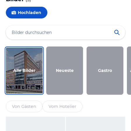
Hochladen
Alle Bilder
Neueste
Gastro
Von Gästen
Vom Hotelier