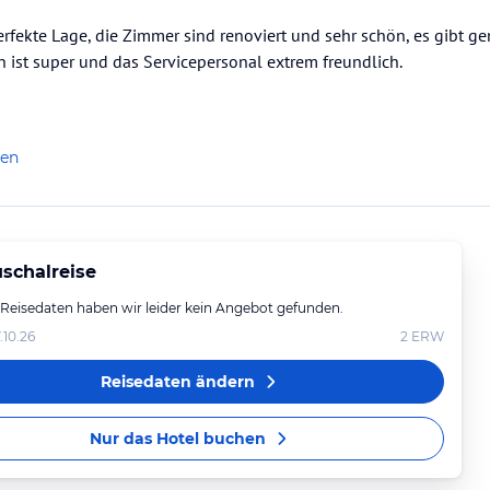
erfekte Lage, die Zimmer sind renoviert und sehr schön, es gibt g
n ist super und das Servicepersonal extrem freundlich.
len
schalreise
 Reisedaten haben wir leider kein Angebot gefunden.
.10.26
2
ERW
Reisedaten ändern
Nur das Hotel buchen