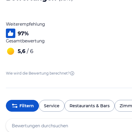
Weiterempfehlung
97
%
Gesamtbewertung
5,6
/ 6
Wie wird die Bewertung berechnet?
Filtern
Service
Restaurants & Bars
Zimm