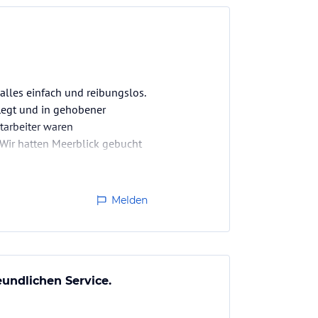
alles einfach und reibungslos.
legt und in gehobener
tarbeiter waren
 Wir hatten Meerblick gebucht
Melden
eundlichen Service.