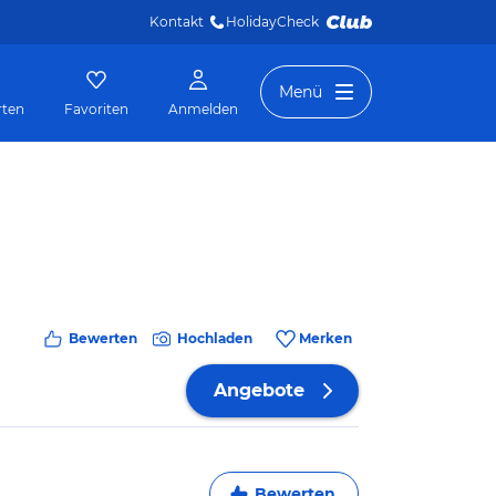
Kontakt
HolidayCheck 
Menü
rten
Favoriten
Anmelden
Bewerten
Hochladen
Merken
Angebote
Bewerten