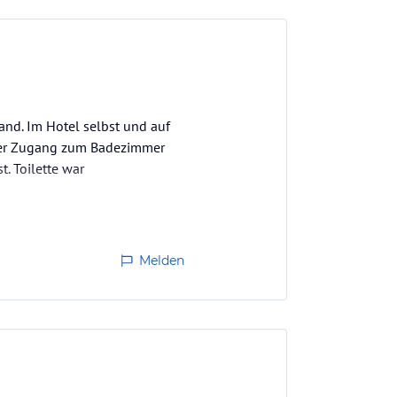
and. Im Hotel selbst und auf
 Der Zugang zum Badezimmer
. Toilette war
em abendlichen
Melden