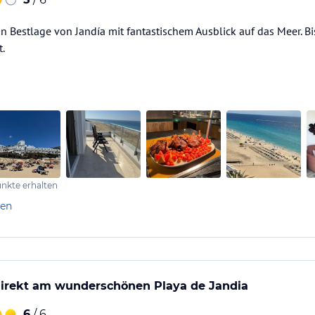
n Bestlage von Jandía mit fantastischem Ausblick auf das Meer. Bis
t.
nkte erhalten
len
direkt am wunderschönen Playa de Jandia
6
/ 6