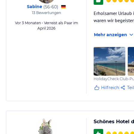
Sabine
(
56-60
)
Erholsamer Urlaub i
13
Bewertungen
waren wir begeister
Vor 3 Monaten • Verreist als Paar im
April 2026
Mehr anzeigen
HolidayCheck Club-Pu
Hilfreich
Tei
Schönes Hotel 