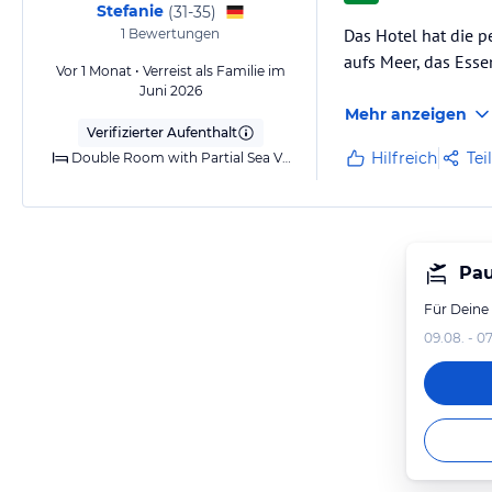
Stefanie
(
31-35
)
Das Hotel hat die p
1
Bewertungen
aufs Meer, das Esse
Vor 1 Monat • Verreist als Familie im
Juni 2026
Mehr anzeigen
Verifizierter Aufenthalt
Hilfreich
Tei
Double Room with Partial Sea View
Pau
Für Deine
09.08. - 07