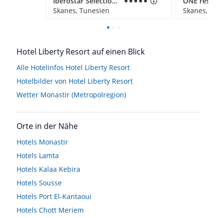
Iberostar Selection Kuriat Palace
Skanes, Tunesien
Skanes, T
Hotel Liberty Resort auf einen Blick
Alle Hotelinfos Hotel Liberty Resort
Hotelbilder von Hotel Liberty Resort
Wetter Monastir (Metropolregion)
Orte in der Nähe
Hotels
Monastir
Hotels
Lamta
Hotels
Kalaa Kebira
Hotels
Sousse
Hotels
Port El-Kantaoui
Hotels
Chott Meriem