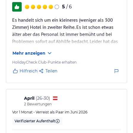
5
/ 6
Es handelt sich um ein kleineres (weniger als 300
Zimmer) Hotel in zweiter Reihe. Es ist schon etwas
älter aber das Personal ist immer bemüht und bei
Problemen sofort auf Abhilfe bedacht. Leider hat das
Hotel nur von Mitte Mai bis Mitte Oktober geöfnet.
Mehr anzeigen
HolidayCheck Club-Punkte erhalten
Hilfreich
Teilen
April
(
26-30
)
2
Bewertungen
Vor 1 Monat • Verreist als Paar im Juni 2026
Verifizierter Aufenthalt