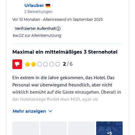
Urlauber
2
Bewertungen
Vor 10 Monaten • Alleinreisend im September 2025
Verifizierter Aufenthalt
DZ zur Alleinbenutzung
Maximal ein mittelmäßiges 3 Sternehotel
2
/ 6
Ein extrem in die Jahre gekommen, das Hotel. Das
Personal war überwiegend freundlich, aber nicht
wirklich bemüht auf die Gäste einzugehen. Überall in
der Hotelanlage findet man Müll, egal ob
Plastikflaschen oder Zigarettenstummel.
Mehr anzeigen
+
5