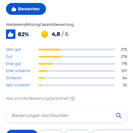
Bewerten
Weiterempfehlung
Gesamtbewertung
4,8
/ 6
82
%
Sehr gut
275
Gut
276
Eher gut
176
Eher schlecht
107
Schlecht
64
Sehr schlecht
35
Wie wird die Bewertung berechnet?