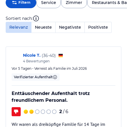
Service
Zimmer
Restaurants & Ba
Filtern
Sortiert nach:
Relevanz
Neueste
Negativste
Positivste
Nicole T.
(
36-40
)
4
Bewertungen
Vor 5 Tagen • Verreist als Familie im Juli 2026
Verifizierter Aufenthalt
Enttäuschender Aufenthalt trotz
freundlichem Personal.
2
/ 6
Wir waren als dreiköpfige Familie für 14 Tage im