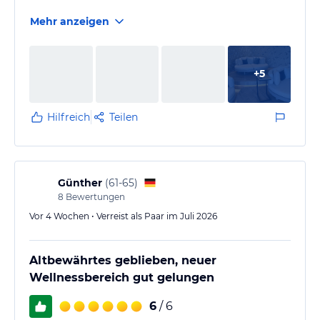
Mehr anzeigen
+
5
Hilfreich
Teilen
Günther
(
61-65
)
8
Bewertungen
Vor 4 Wochen • Verreist als Paar im Juli 2026
Altbewährtes geblieben, neuer
Wellnessbereich gut gelungen
6
/ 6