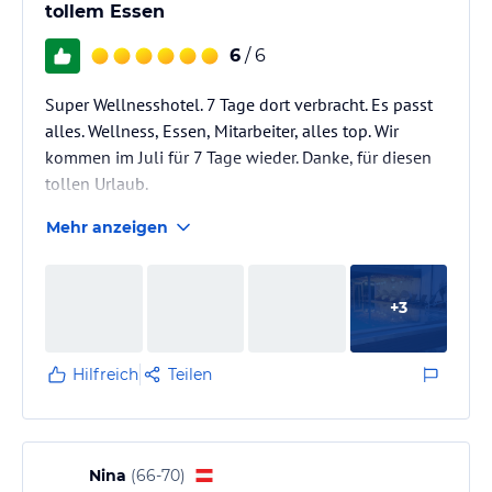
tollem Essen
6
/ 6
Super Wellnesshotel. 7 Tage dort verbracht. Es passt
alles. Wellness, Essen, Mitarbeiter, alles top. Wir
kommen im Juli für 7 Tage wieder. Danke, für diesen
tollen Urlaub.
Mehr anzeigen
+
3
Hilfreich
Teilen
Nina
(
66-70
)