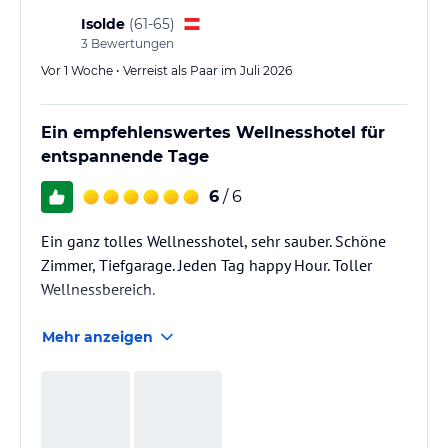
Isolde
(
61-65
)
3
Bewertungen
Vor 1 Woche • Verreist als Paar im Juli 2026
Ein empfehlenswertes Wellnesshotel für
entspannende Tage
6
/ 6
Ein ganz tolles Wellnesshotel, sehr sauber. Schöne
Zimmer, Tiefgarage. Jeden Tag happy Hour. Toller
Wellnessbereich.
Mehr anzeigen