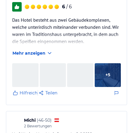
6
/ 6
Das Hotel besteht aus zwei Gebäudekomplexen,
welche unterirdisch miteinander verbunden sind. Wir
waren im Traditionshaus untergebracht, in dem auch
die Speißen eingenommen werden.
Mehr anzeigen
+
5
Hilfreich
Teilen
Michi
(
46-50
)
2
Bewertungen