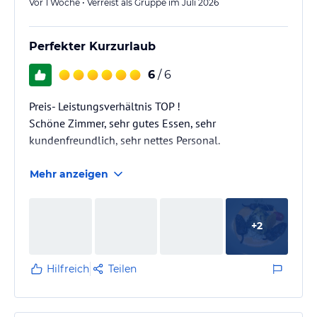
Vor 1 Woche • Verreist als Gruppe im Juli 2026
Perfekter Kurzurlaub
6
/ 6
Preis- Leistungsverhältnis TOP !
Schöne Zimmer, sehr gutes Essen, sehr
kundenfreundlich, sehr nettes Personal.
Mehr anzeigen
+
2
Hilfreich
Teilen