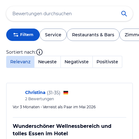
Service
Restaurants & Bars
Zimm
Filtern
Sortiert nach:
Relevanz
Neueste
Negativste
Positivste
Christina
(
31-35
)
2
Bewertungen
Vor 3 Monaten • Verreist als Paar im Mai 2026
Wunderschöner Wellnessbereich und
tolles Essen im Hotel