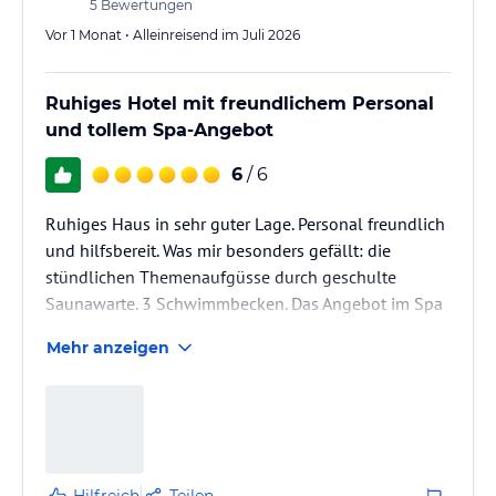
5
Bewertungen
Vor 1 Monat • Alleinreisend im Juli 2026
Ruhiges Hotel mit freundlichem Personal
und tollem Spa-Angebot
6
/ 6
Ruhiges Haus in sehr guter Lage. Personal freundlich
und hilfsbereit. Was mir besonders gefällt: die
stündlichen Themenaufgüsse durch geschulte
Saunawarte. 3 Schwimmbecken. Das Angebot im Spa
Bereich
Mehr anzeigen
Hilfreich
Teilen