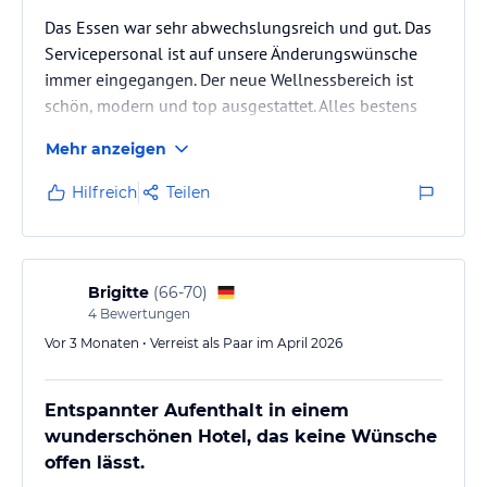
Das Essen war sehr abwechslungsreich und gut. Das
Servicepersonal ist auf unsere Änderungswünsche
immer eingegangen. Der neue Wellnessbereich ist
schön, modern und top ausgestattet. Alles bestens
Mehr anzeigen
Hilfreich
Teilen
Brigitte
(
66-70
)
4
Bewertungen
Vor 3 Monaten • Verreist als Paar im April 2026
Entspannter Aufenthalt in einem
wunderschönen Hotel, das keine Wünsche
offen lässt.