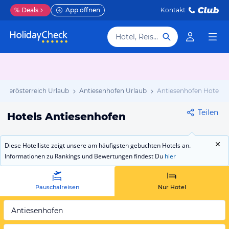
%
Deals
App öffnen
Kontakt
Hotel, Reiseziel
Oberösterreich Urlaub
Antiesenhofen Urlaub
Antiesenhofen Hotels
Teilen
Hotels Antiesenhofen
Diese Hotelliste zeigt unsere am häufigsten gebuchten Hotels an.
Informationen zu Rankings und Bewertungen findest Du
hier
Pauschalreisen
Nur Hotel
Antiesenhofen