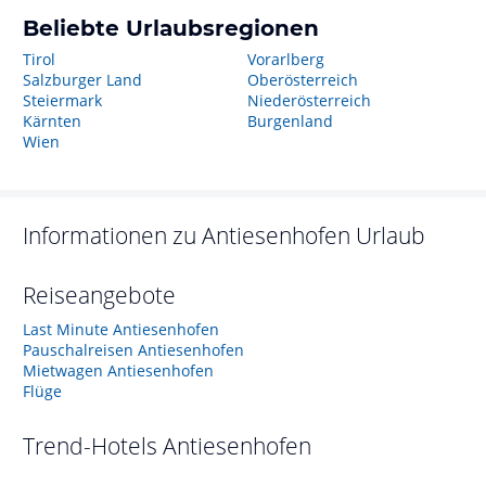
Beliebte Urlaubsregionen
Tirol
Vorarlberg
Salzburger Land
Oberösterreich
Steiermark
Niederösterreich
Kärnten
Burgenland
Wien
Informationen zu
Antiesenhofen
Urlaub
Reiseangebote
Last Minute Antiesenhofen
Pauschalreisen Antiesenhofen
Mietwagen Antiesenhofen
Flüge
Trend-Hotels
Antiesenhofen