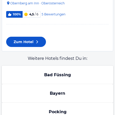
Obernberg am Inn
·
Oberösterreich
5
Bewertungen
100%
4,5
/ 6
Zum Hotel
Weitere Hotels findest Du in:
Bad Füssing
Bayern
Pocking