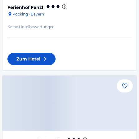
Ferienhof Fenzl
Pocking
·
Bayern
Keine Hotelbewertungen
Zum Hotel