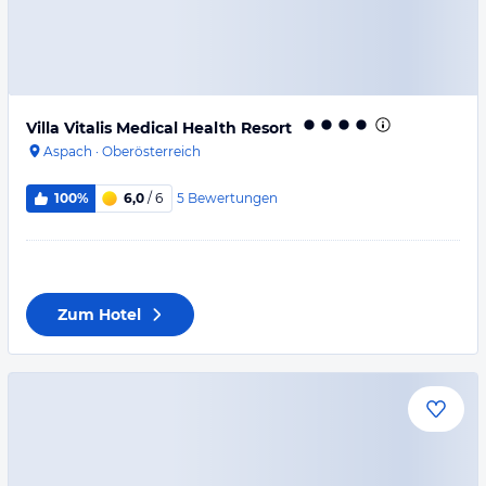
Villa Vitalis Medical Health Resort
Aspach
·
Oberösterreich
5
Bewertungen
100%
6,0
/ 6
Zum Hotel