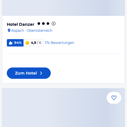
Hotel Danzer
Aspach
·
Oberösterreich
174
Bewertungen
94%
4,9
/ 6
Zum Hotel