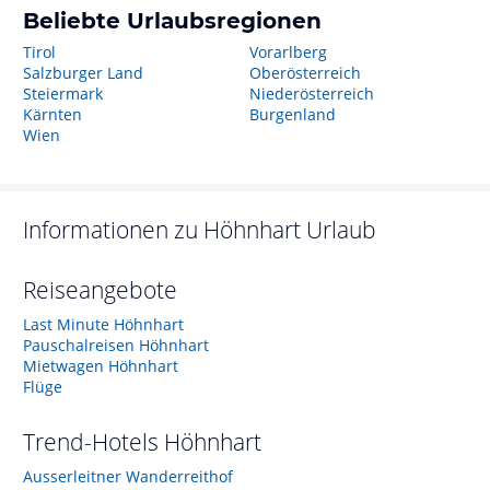
Beliebte Urlaubsregionen
Tirol
Vorarlberg
Salzburger Land
Oberösterreich
Steiermark
Niederösterreich
Kärnten
Burgenland
Wien
Informationen zu
Höhnhart
Urlaub
Reiseangebote
Last Minute Höhnhart
Pauschalreisen Höhnhart
Mietwagen Höhnhart
Flüge
Trend-Hotels
Höhnhart
Ausserleitner Wanderreithof