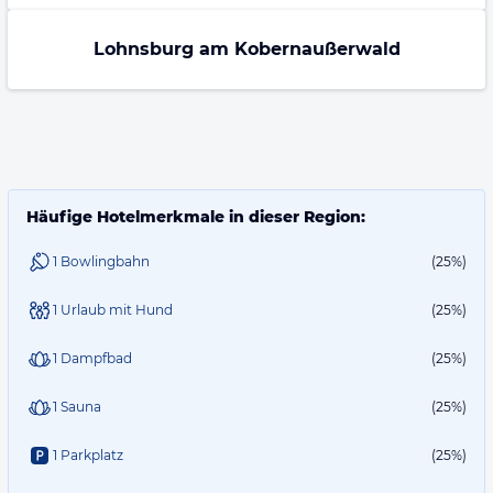
Lohnsburg am Kobernaußerwald
Häufige Hotelmerkmale in dieser Region:
1 Bowlingbahn
(25%)
1 Urlaub mit Hund
(25%)
1 Dampfbad
(25%)
1 Sauna
(25%)
1 Parkplatz
(25%)