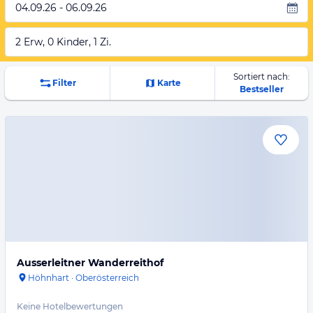
04.09.26 - 06.09.26
2 Erw, 0 Kinder, 1 Zi.
Sortiert nach:
Filter
Karte
Bestseller
Ausserleitner Wanderreithof
Höhnhart
·
Oberösterreich
Keine Hotelbewertungen