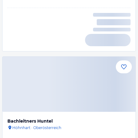
Bachleitners Huntel
Höhnhart
·
Oberösterreich