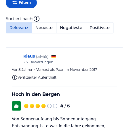
Filtern
Sortiert nach:
Relevanz
Neueste
Negativste
Positivste
Klaus
(
51-55
)
217
Bewertungen
Vor 8 Jahren • Verreist als Paar im November 2017
Verifizierter Aufenthalt
Hoch in den Bergen
4
/ 6
Von Sonnenaufgang bis Sonnenuntergang
Entspannung. Ist etwas in die Jahre gekommen,