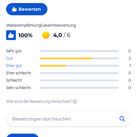
Bewerten
Weiterempfehlung
Gesamtbewertung
4,0
/ 6
100
%
Sehr gut
0
Gut
2
Eher gut
1
Eher schlecht
0
Schlecht
0
Sehr schlecht
0
Wie wird die Bewertung berechnet?