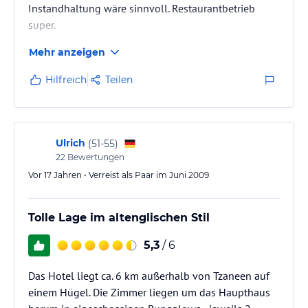
Instandhaltung wäre sinnvoll. Restaurantbetrieb
super.
Mehr anzeigen
Hilfreich
Teilen
Ulrich
(
51-55
)
22
Bewertungen
Vor 17 Jahren • Verreist als Paar im Juni 2009
Tolle Lage im altenglischen Stil
5,3
/ 6
Das Hotel liegt ca. 6 km außerhalb von Tzaneen auf
einem Hügel. Die Zimmer liegen um das Haupthaus