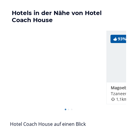
Hotels in der Nähe von Hotel
Coach House
93%
Tzaneen, S
1,1km
Hotel Coach House auf einen Blick