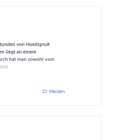
 Stunden von Hoedspruit
en liegt an einem
adurch hat man sowohl vom
lick.
Melden