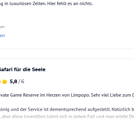
 in luxuriösen Zelten. Hier fehlt es an nichts.
ten
len
afari für die Seele
5,8
/ 6
Private Game Reserve im Herzen von Limpopo. Sehr viel Liebe zum
König und der Service ist dementsprechend aufgestellt. Natürlic
, aber diese Investition lohnt sich in jedem Fall und man erlebt Di