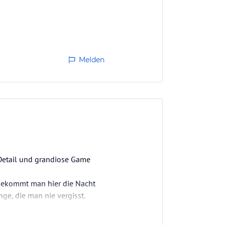
Melden
 Detail und grandiose Game
h bekommt man hier die Nacht
nge, die man nie vergisst.