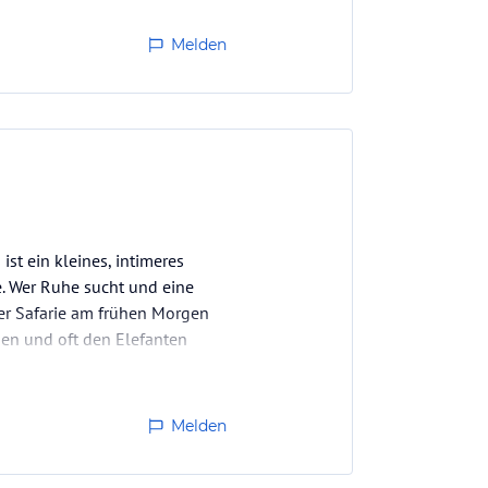
Melden
st ein kleines, intimeres
e. Wer Ruhe sucht und eine
der Safarie am frühen Morgen
en und oft den Elefanten
Melden