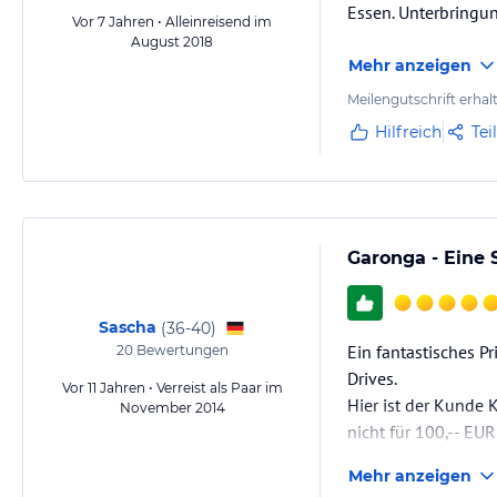
Essen. Unterbringung
Vor 7 Jahren • Alleinreisend im
August 2018
Mehr anzeigen
Meilengutschrift erhal
Hilfreich
Tei
Garonga - Eine S
Sascha
(
36-40
)
Ein fantastisches 
20
Bewertungen
Drives.
Vor 11 Jahren • Verreist als Paar im
Hier ist der Kunde 
November 2014
nicht für 100,-- EUR
Mehr anzeigen