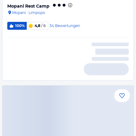
Mopani Rest Camp
Mopani
·
Limpopo
34
Bewertungen
100%
4,8
/ 6