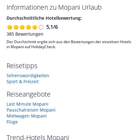
Informationen zu
Mopani
Urlaub
Durchschnittliche Hotelbewertung:
5,1
/
6
385
Bewertungen
Der Durchschnitt ergibt sich aus den Bewertungen der einzelnen Hotels
in Mopani auf HolidayCheck.
Reisetipps
Sehenswürdigkeiten
Sport & Freizeit
Reiseangebote
Last Minute Mopani
Pauschalreisen Mopani
Mietwagen Mopani
Flüge
Trend-Hotels
Mopani