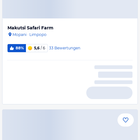
Makutsi Safari Farm
Mopani
·
Limpopo
33
Bewertungen
88%
5,6
/ 6