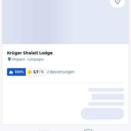
Krüger Shalati Lodge
Mopani
·
Limpopo
2
Bewertungen
100%
5,7
/ 6