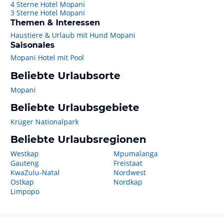
4 Sterne Hotel Mopani
3 Sterne Hotel Mopani
Themen & Interessen
Haustiere & Urlaub mit Hund Mopani
Saisonales
Mopani Hotel mit Pool
Beliebte Urlaubsorte
Mopani
Beliebte Urlaubsgebiete
Krüger Nationalpark
Beliebte Urlaubsregionen
Westkap
Mpumalanga
Gauteng
Freistaat
KwaZulu-Natal
Nordwest
Ostkap
Nordkap
Limpopo