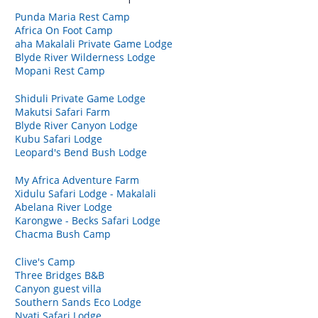
Punda Maria Rest Camp
Africa On Foot Camp
aha Makalali Private Game Lodge
Blyde River Wilderness Lodge
Mopani Rest Camp
Shiduli Private Game Lodge
Makutsi Safari Farm
Blyde River Canyon Lodge
Kubu Safari Lodge
Leopard's Bend Bush Lodge
My Africa Adventure Farm
Xidulu Safari Lodge - Makalali
Abelana River Lodge
Karongwe - Becks Safari Lodge
Chacma Bush Camp
Clive's Camp
Three Bridges B&B
Canyon guest villa
Southern Sands Eco Lodge
Nyati Safari Lodge