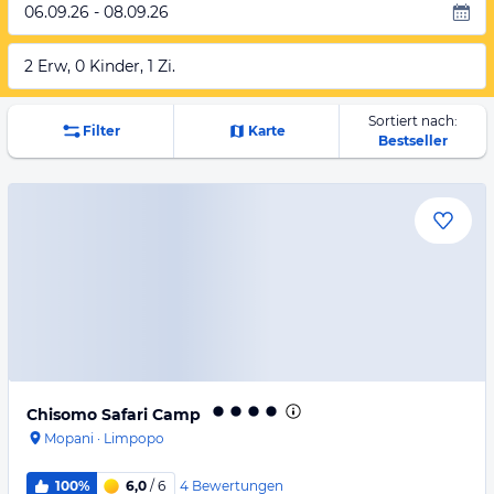
06.09.26 - 08.09.26
2 Erw, 0 Kinder, 1 Zi.
Sortiert nach:
Filter
Karte
Bestseller
Chisomo Safari Camp
Mopani
·
Limpopo
4
Bewertungen
100%
6,0
/ 6