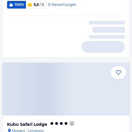
15
Bewertungen
100%
5,0
/ 6
Kubu Safari Lodge
Mopani
·
Limpopo