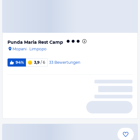
Punda Maria Rest Camp
Mopani
·
Limpopo
33
Bewertungen
94%
3,9
/ 6