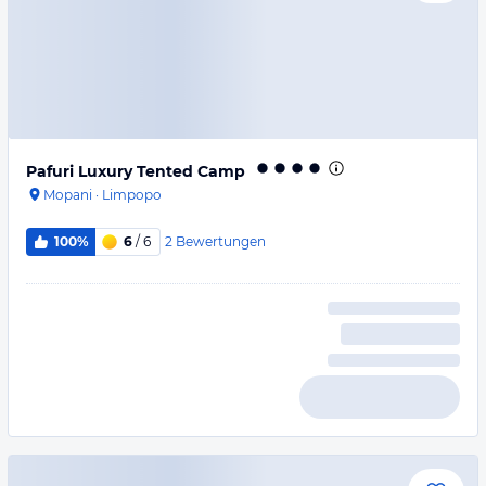
Pafuri Luxury Tented Camp
Mopani
·
Limpopo
2
Bewertungen
100%
6
/ 6