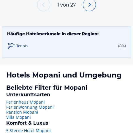
1
von
27
Häufige Hotelmerkmale in dieser Region:
1 Tennis
(8%)
Hotels
Mopani
und Umgebung
Beliebte Filter für Mopani
Unterkunftsarten
Ferienhaus Mopani
Ferienwohnung Mopani
Pension Mopani
Villa Mopani
Komfort & Luxus
5 Sterne Hotel Mopani