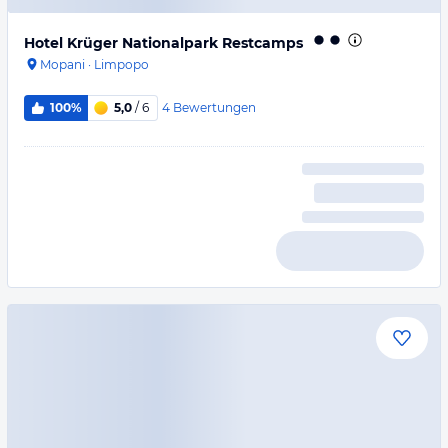
Hotel Krüger Nationalpark Restcamps
Mopani
·
Limpopo
4
Bewertungen
100%
5,0
/ 6