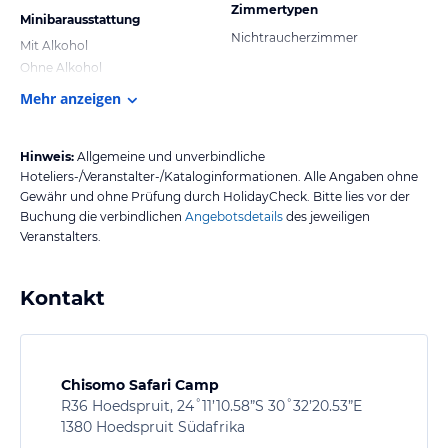
Zimmertypen
Minibarausstattung
Nichtraucherzimmer
Mit Alkohol
Ohne Alkohol
Mehr anzeigen
Hinweis:
Allgemeine und unverbindliche
Hoteliers-/Veranstalter-/Kataloginformationen. Alle Angaben ohne
Gewähr und ohne Prüfung durch HolidayCheck. Bitte lies vor der
Buchung die verbindlichen
Angebotsdetails
des jeweiligen
Veranstalters.
Kontakt
Chisomo Safari Camp
R36 Hoedspruit, 24˚11’10.58”S 30˚32’20.53”E
1380 Hoedspruit Südafrika