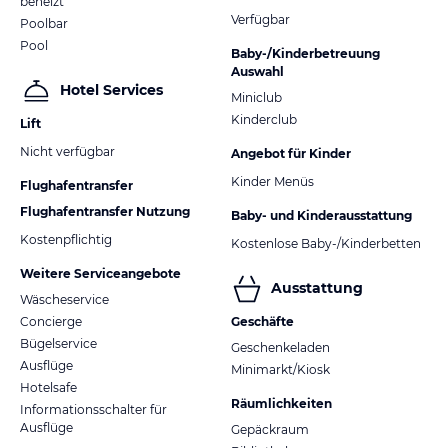
beheizt
Verfügbar
Poolbar
Pool
Baby-/Kinderbetreuung
Auswahl
Hotel Services
Miniclub
Kinderclub
Lift
Nicht verfügbar
Angebot für Kinder
Kinder Menüs
Flughafentransfer
Flughafentransfer Nutzung
Baby- und Kinderausstattung
Kostenpflichtig
Kostenlose Baby-/Kinderbetten
Weitere Serviceangebote
Ausstattung
Wäscheservice
Concierge
Geschäfte
Bügelservice
Geschenkeladen
Ausflüge
Minimarkt/Kiosk
Hotelsafe
Räumlichkeiten
Informationsschalter für
Ausflüge
Gepäckraum