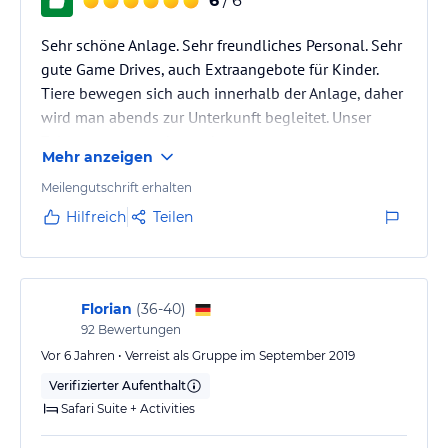
6
/ 6
Sehr schöne Anlage. Sehr freundliches Personal. Sehr
gute Game Drives, auch Extraangebote für Kinder.
Tiere bewegen sich auch innerhalb der Anlage, daher
wird man abends zur Unterkunft begleitet. Unser
Zeltcottage war sehr modern.
Mehr anzeigen
Meilengutschrift erhalten
Hilfreich
Teilen
Florian
(
36-40
)
92
Bewertungen
Vor 6 Jahren • Verreist als Gruppe im September 2019
Verifizierter Aufenthalt
Safari Suite + Activities