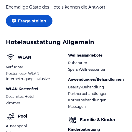
Ehemalige Gäste des Hotels kennen die Antwort!
Frage stellen
Hotelausstattung Allgemein
Wellnessangebote
WLAN
Ruheraum
Verfügbar
Spa & Wellnesscenter
Kostenloser WLAN-
Internetzugang inklusive
Anwendungen/Behandlungen
Beauty-Behandlung
WLAN Kostenfrei
Partnerbehandlungen
Gesamtes Hotel
Körperbehandlungen
Zimmer
Massagen
Pool
Familie & Kinder
Aussenpool
Kinderbetreuung