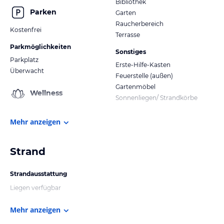
Bibliothek
Parken
Garten
Raucherbereich
Kostenfrei
Terrasse
Parkmöglichkeiten
Sonstiges
Parkplatz
Erste-Hilfe-Kasten
Überwacht
Feuerstelle (außen)
Gartenmöbel
Wellness
Sonnenliegen/ Strandkörbe
Mehr anzeigen
Strand
Strandausstattung
Liegen verfügbar
Mehr anzeigen