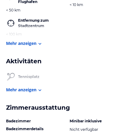
Flughafen
< 10 km
< 50 km
Entfernung zum
Stadtzentrum
< 100 km
Mehr anzeigen
Aktivitäten
Tennisplatz
Mehr anzeigen
Zimmerausstattung
Badezimmer
Minibar inklusive
Badezimmerdetails
Nicht verfügbar