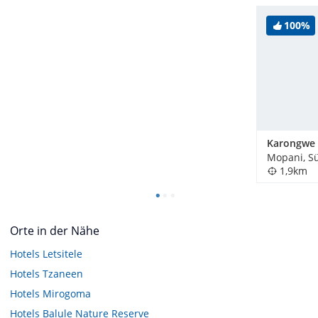
100%
Mopani, Sü
1,9km
Orte in der Nähe
Hotels
Letsitele
Hotels
Tzaneen
Hotels
Mirogoma
Hotels
Balule Nature Reserve