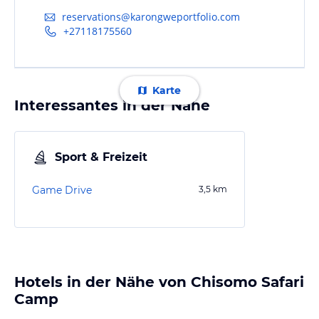
reservations@karongweportfolio.com
+27118175560
Karte
Interessantes in der Nähe
Sport & Freizeit
Game Drive
3,5
km
Hotels in der Nähe von Chisomo Safari
Camp