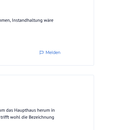
mmen, Instandhaltung wäre
Melden
n um das Haupthaus herum in
trifft wohl die Bezeichnung