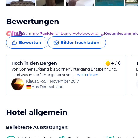
Bewertungen
Sammle
Punkte
für Deine Hotelbewertung.
Kostenlos anmel
Bewerten
Bilder hochladen
Hoch in den Bergen
4
/ 6
Von Sonnenaufgang bis Sonnenuntergang Entspannung.
Ist etwas in die Jahre gekommen,…
weiterlesen
Klaus
51-55
•
November 2017
Aus Deutschland
Hotel allgemein
Beliebteste Ausstattungen: