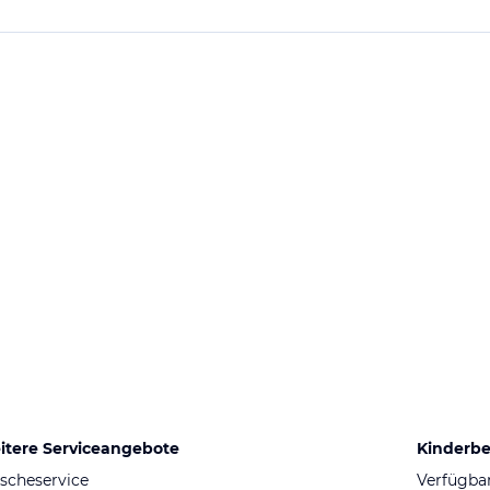
itere Serviceangebote
Kinderb
scheservice
Verfügba