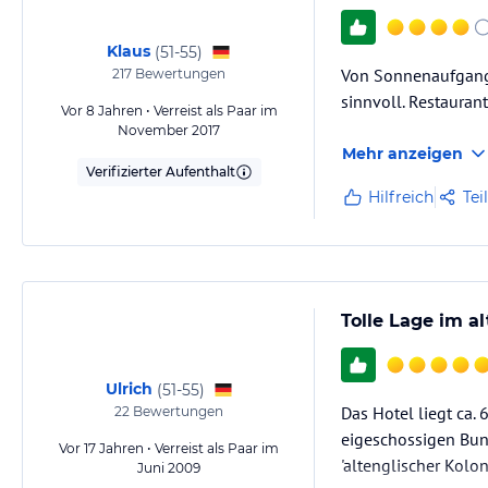
Klaus
(
51-55
)
Von Sonnenaufgang 
217
Bewertungen
sinnvoll. Restaurant
Vor 8 Jahren • Verreist als Paar im
November 2017
Mehr anzeigen
Verifizierter Aufenthalt
Hilfreich
Tei
Tolle Lage im al
Ulrich
(
51-55
)
Das Hotel liegt ca
22
Bewertungen
eigeschossigen Bun
Vor 17 Jahren • Verreist als Paar im
'altenglischer Kolon
Juni 2009