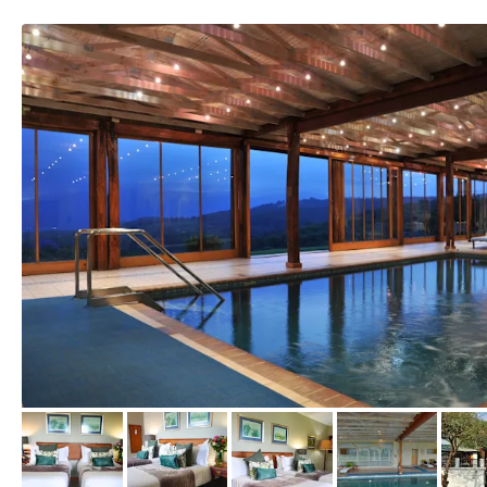
von Expedia