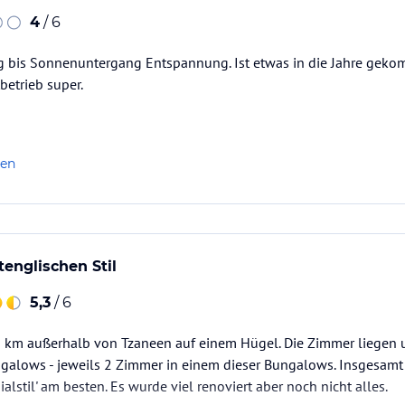
4
/ 6
bis Sonnenuntergang Entspannung. Ist etwas in die Jahre geko
betrieb super.
len
tenglischen Stil
5,3
/ 6
. 6 km außerhalb von Tzaneen auf einem Hügel. Die Zimmer liege
galows - jeweils 2 Zimmer in einem dieser Bungalows. Insgesamt 
ialstil' am besten. Es wurde viel renoviert aber noch nicht alles.