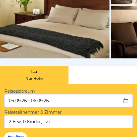
vom Hotelie
Nur Hotel
Reisezeitraum
04.09.26 - 06.09.26
Reiseteilnehmer & Zimmer
2 Erw, 0 Kinder, 1 Zi.