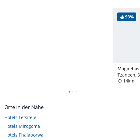
93%
Tzaneen, S
14km
Orte in der Nähe
Hotels
Letsitele
Hotels
Mirogoma
Hotels
Phalaborwa