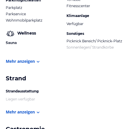
Parkmöglichkeiten
Fitnesscenter
Parkplatz
Parkservice
Klimaanlage
Wohnmobilparkplatz
Verfügbar
Wellness
Sonstiges
Picknick Bereich/ Picknick-Platz
Sauna
Sonnenliegen/ Strandkörbe
Mehr anzeigen
Strand
Strandausstattung
Liegen verfügbar
Mehr anzeigen
Gastronomie