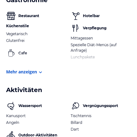
Restaurant
Hotelbar
Küchenstile
Verpflegung
Vegetarisch
Mittagessen
Glutenfrei
Spezielle Diät-Menüs (auf
Anfrage)
Cafe
Lunchpakete
Mehr anzeigen
Aktivitäten
Wassersport
Vergnügungssport
Kanusport
Tischtennis
Angeln
Billard
Dart
Outdoor-Aktivitäten