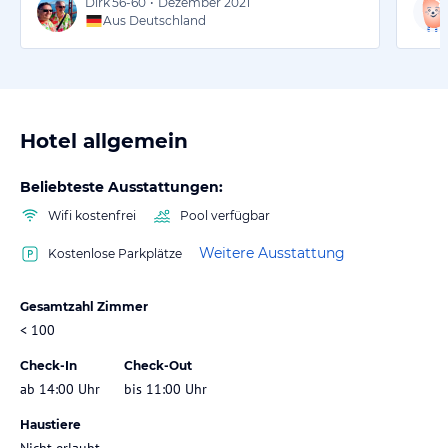
Dirk
56-60
•
Dezember 2021
Aus Deutschland
Hotel allgemein
Beliebteste Ausstattungen:
Wifi kostenfrei
Pool verfügbar
Weitere Ausstattung
Kostenlose Parkplätze
Gesamtzahl Zimmer
< 100
Check-In
Check-Out
ab 14:00 Uhr
bis 11:00 Uhr
Haustiere
Nicht erlaubt