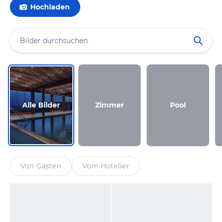
Hochladen
Alle Bilder
Zimmer
Pool
Von Gästen
Vom Hotelier