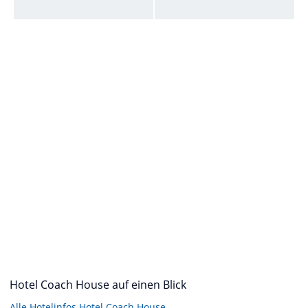
Hotel Coach House auf einen Blick
Alle Hotelinfos Hotel Coach House