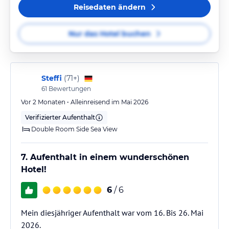
Reisedaten ändern
Nur das Hotel buchen
Steffi
(
71+
)
61
Bewertungen
Vor 2 Monaten • Alleinreisend im Mai 2026
Verifizierter Aufenthalt
Double Room Side Sea View
7. Aufenthalt in einem wunderschönen
Hotel!
6
/ 6
Mein diesjähriger Aufenthalt war vom 16. Bis 26. Mai
2026.