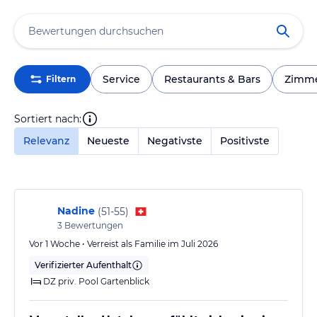
Service
Restaurants & Bars
Zimm
Filtern
Sortiert nach:
Relevanz
Neueste
Negativste
Positivste
Nadine
(
51-55
)
3
Bewertungen
Vor 1 Woche • Verreist als Familie im Juli 2026
Verifizierter Aufenthalt
DZ priv. Pool Gartenblick