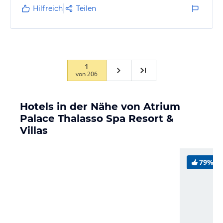
Hilfreich
Teilen
1
von
206
Hotels in der Nähe von Atrium
Palace Thalasso Spa Resort &
Villas
79%