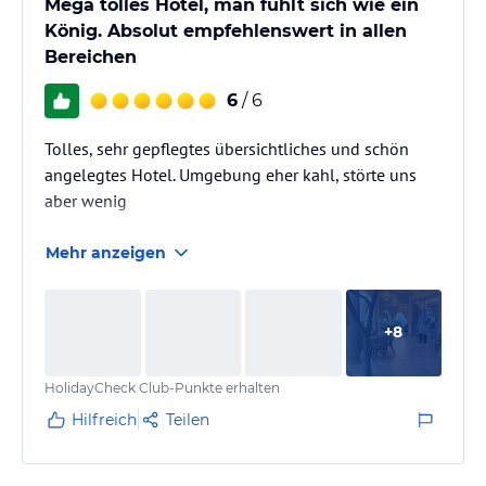
Mega tolles Hotel, man fühlt sich wie ein
König. Absolut empfehlenswert in allen
Bereichen
6
/ 6
Tolles, sehr gepflegtes übersichtliches und schön
angelegtes Hotel. Umgebung eher kahl, störte uns
aber wenig
Mehr anzeigen
+
8
HolidayCheck Club-Punkte erhalten
Hilfreich
Teilen