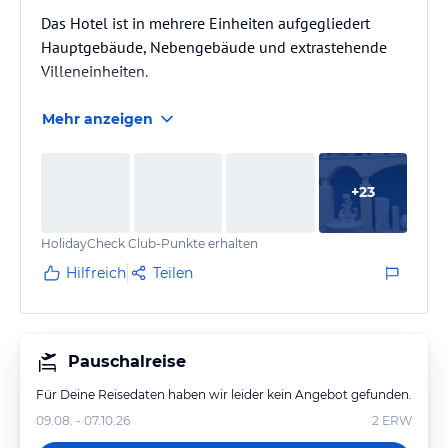
Das Hotel ist in mehrere Einheiten aufgegliedert
Hauptgebäude, Nebengebäude und extrastehende
Villeneinheiten.
Mehr anzeigen
+
23
HolidayCheck Club-Punkte erhalten
Hilfreich
Teilen
Pauschalreise
Für Deine Reisedaten haben wir leider kein Angebot gefunden.
09.08. - 07.10.26
2
ERW