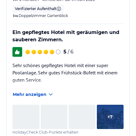
Verifizierter Aufenthalt
Doppelzimmer Gartenblick
Ein gepflegtes Hotel mit geräumigen und
sauberen Zimmern.
5
/ 6
Sehr schönes gepflegtes Hotel mit einer super
Poolanlage. Sehr gutes Frühstück-Büfett mit einem
guten Service.
Mehr anzeigen
+
7
HolidayCheck Club-Punkte erhalten