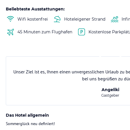
Beliebteste Ausstattungen:
Wifi kostenfrei
Hoteleigener Strand
Infi
45 Minuten zum Flughafen
Kostenlose Parkplät
Unser Ziel ist es, Ihnen einen unvergesslichen Urlaub zu be
bei uns begrüßen zu dü
Angeliki
Gastgeber
Das Hotel allgemein
Sommerglück neu definiert!