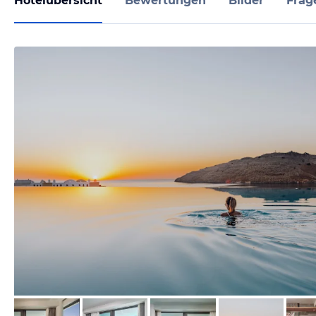
Hotelübersicht
Bewertungen
Bilder
Frag