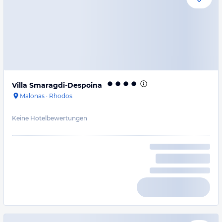
Villa Smaragdi-Despoina
Malonas
·
Rhodos
Keine Hotelbewertungen