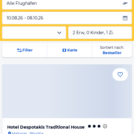
Alle Flughäfen
10.08.26 - 08.10.26
2 Erw, 0 Kinder, 1 Zi.
Sortiert nach:
Filter
Karte
Bestseller
Hotel Despotakis Traditional House
Malonas
·
Rhodos