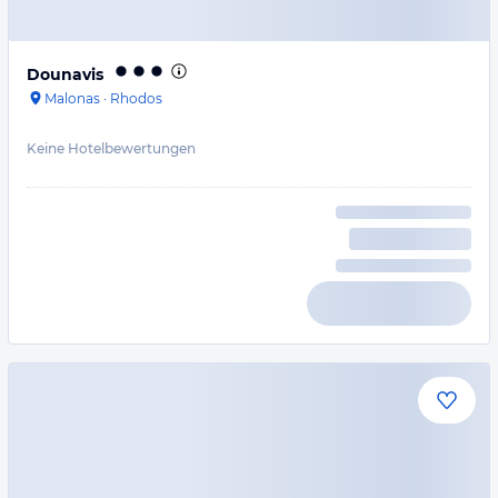
Dounavis
Malonas
·
Rhodos
Keine Hotelbewertungen