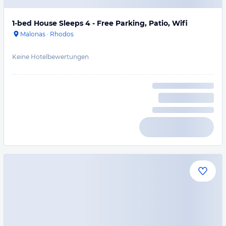
1-bed House Sleeps 4 - Free Parking, Patio, Wifi
Malonas
·
Rhodos
Keine Hotelbewertungen