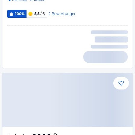
2
Bewertungen
100%
5,5
/ 6