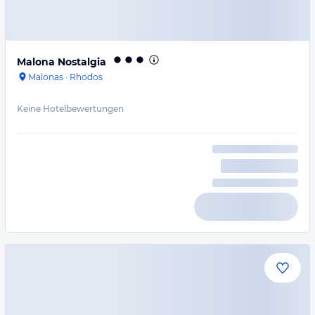
Malona Nostalgia
Malonas
·
Rhodos
Keine Hotelbewertungen