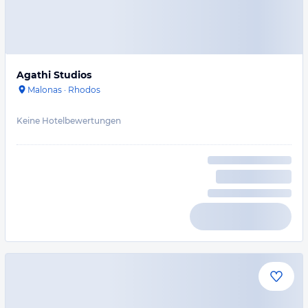
Agathi Studios
Malonas
·
Rhodos
Keine Hotelbewertungen