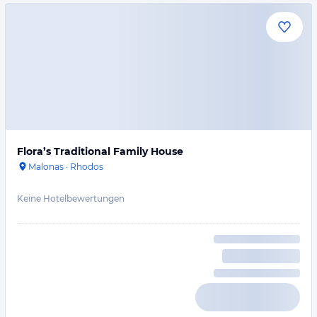
Flora’s Traditional Family House
Malonas
·
Rhodos
Keine Hotelbewertungen