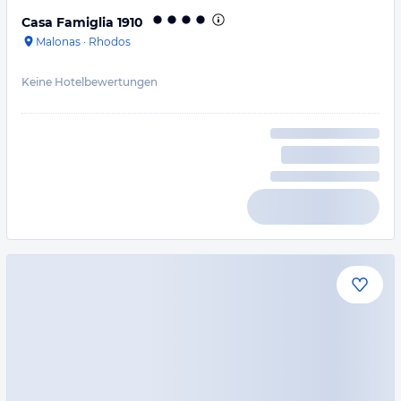
Casa Famiglia 1910
Malonas
·
Rhodos
Keine Hotelbewertungen