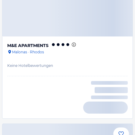
M&E APARTMENTS
Malonas
·
Rhodos
Keine Hotelbewertungen