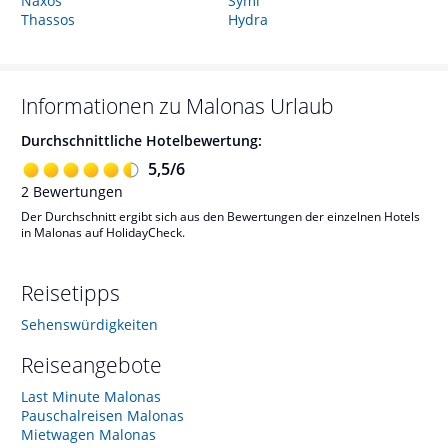
Naxos
Symi
Thassos
Hydra
Informationen zu
Malonas
Urlaub
Durchschnittliche Hotelbewertung:
5,5
/
6
2
Bewertungen
Der Durchschnitt ergibt sich aus den Bewertungen der einzelnen Hotels
in Malonas auf HolidayCheck.
Reisetipps
Sehenswürdigkeiten
Reiseangebote
Last Minute Malonas
Pauschalreisen Malonas
Mietwagen Malonas