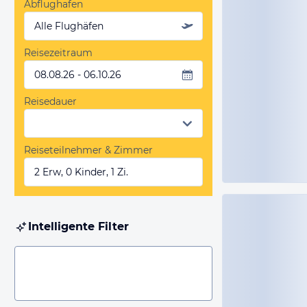
Abflughafen
Alle Flughäfen
Reisezeitraum
08.08.26 - 06.10.26
Reisedauer
Reiseteilnehmer & Zimmer
2 Erw, 0 Kinder, 1 Zi.
Intelligente Filter