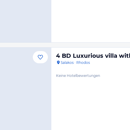
4 BD Luxurious villa w
Salakos
·
Rhodos
Keine Hotelbewertungen