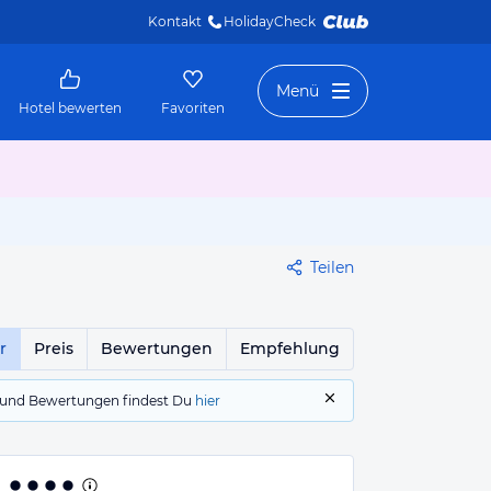
Kontakt
HolidayCheck 
Menü
Hotel bewerten
Favoriten
Teilen
r
Preis
Bewertungen
Empfehlung
gs und Bewertungen findest Du
hier