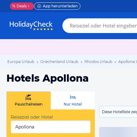
%
Deals
App herunterladen
Europa Urlaub
Griechenland Urlaub
Rhodos Urlaub
Apollona 
Hotels Apollona
Pauschalreisen
Nur Hotel
Diese Hotelliste z
Reiseziel oder Hotel
Apollona