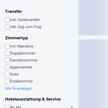
Transfer
inkl. Hoteltransfer
inkl. Zug zum Flug
Zimmertyp
mit Meerblick
Doppelzimmer
Familienzimmer
Appartement
Suite
Einzelzimmer
Alle 14 anzeigen
Hotelausstattung & Service
WLAN
4