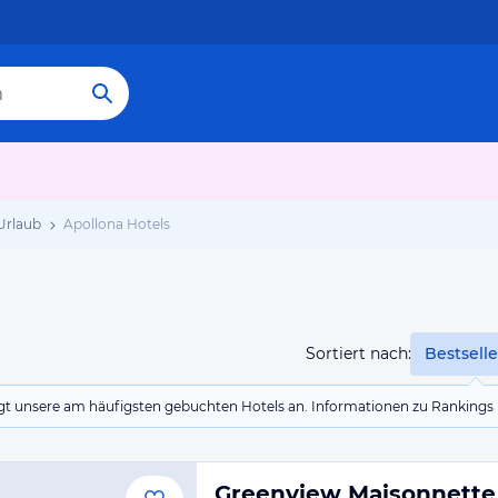
Urlaub
Apollona Hotels
Sortiert nach:
Bestselle
eigt unsere am häufigsten gebuchten Hotels an. Informationen zu Rankin
Greenview Maisonnette