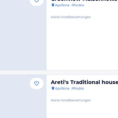
Apollona
·
Rhodos
Keine Hotelbewertungen
Areti's Traditional hous
Apollona
·
Rhodos
Keine Hotelbewertungen