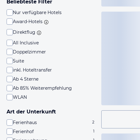
Beliebteste Filter
Nur verfügbare Hotels
Award-Hotels
Direktflug
All Inclusive
Doppelzimmer
Suite
inkl. Hoteltransfer
Ab 4 Sterne
Ab 85% Weiterempfehlung
WLAN
Art der Unterkunft
Ferienhaus
2
Ferienhof
1