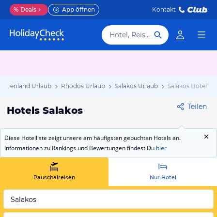
%
Deals
App öffnen
Kontakt
Hotel, Reiseziel
iechenland Urlaub
Rhodos Urlaub
Salakos Urlaub
Salakos Hotels
Teilen
Hotels Salakos
Diese Hotelliste zeigt unsere am häufigsten gebuchten Hotels an.
Informationen zu Rankings und Bewertungen findest Du
hier
Pauschalreisen
Nur Hotel
Salakos