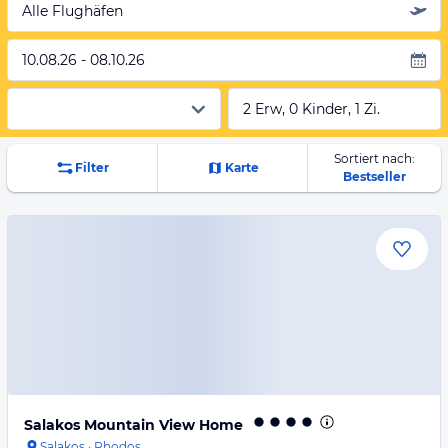
Alle Flughäfen
10.08.26 - 08.10.26
2 Erw, 0 Kinder, 1 Zi.
Sortiert nach:
Filter
Karte
Bestseller
Salakos Mountain View Home
Salakos
·
Rhodos