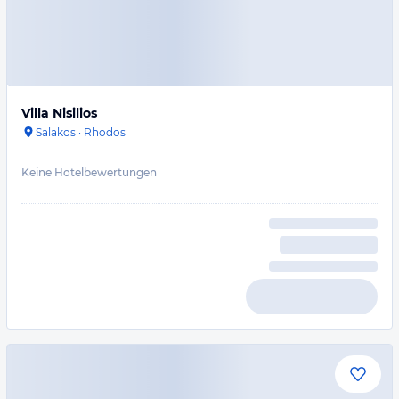
Villa Nisilios
Salakos
·
Rhodos
Keine Hotelbewertungen