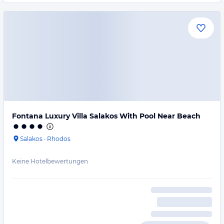
Fontana Luxury Villa Salakos With Pool Near Beach
Salakos
·
Rhodos
Keine Hotelbewertungen