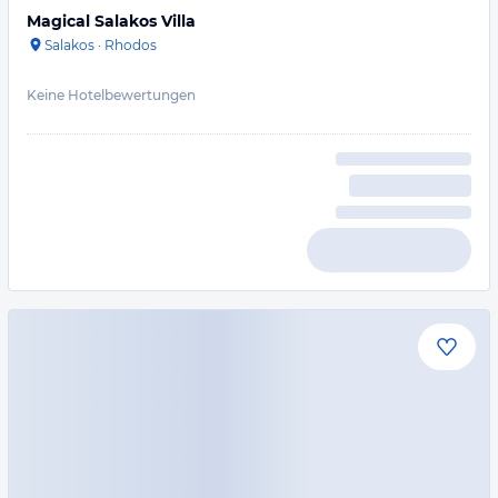
Magical Salakos Villa
Salakos
·
Rhodos
Keine Hotelbewertungen