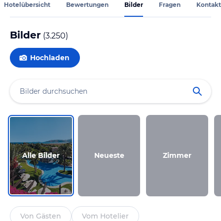
Hotelübersicht
Bewertungen
Bilder
Fragen
Kontakt
Bilder
(
3.250
)
Hochladen
Alle Bilder
Neueste
Zimmer
Von Gästen
Vom Hotelier