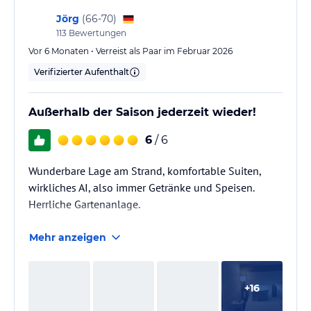
Jörg
(
66-70
)
113
Bewertungen
Vor 6 Monaten • Verreist als Paar im Februar 2026
Verifizierter Aufenthalt
Außerhalb der Saison jederzeit wieder!
6
/ 6
Wunderbare Lage am Strand, komfortable Suiten,
wirkliches AI, also immer Getränke und Speisen.
Herrliche Gartenanlage.
Mehr anzeigen
+
16