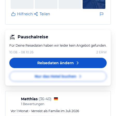
Hilfreich
Teilen
Pauschalreise
Für Deine Reisedaten haben wir leider kein Angebot gefunden.
10.08. - 08.10.26
2
ERW
Reisedaten ändern
Nur das Hotel buchen
Matthias
(
36-40
)
1
Bewertungen
Vor 1 Monat • Verreist als Familie im Juli 2026