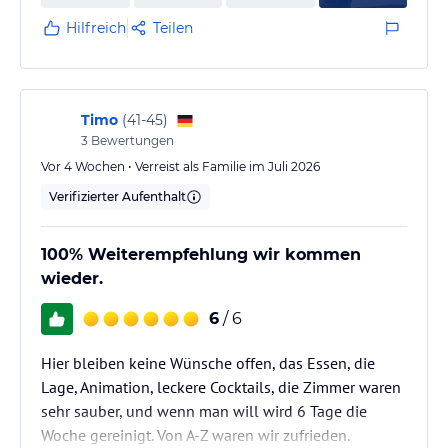
Hilfreich
Teilen
Timo
(
41-45
)
3
Bewertungen
Vor 4 Wochen • Verreist als Familie im Juli 2026
Verifizierter Aufenthalt
100% Weiterempfehlung wir kommen
wieder.
6
/ 6
Hier bleiben keine Wünsche offen, das Essen, die
Lage, Animation, leckere Cocktails, die Zimmer waren
sehr sauber, und wenn man will wird 6 Tage die
Woche gereinigt. Von A-Z waren wir zufrieden.