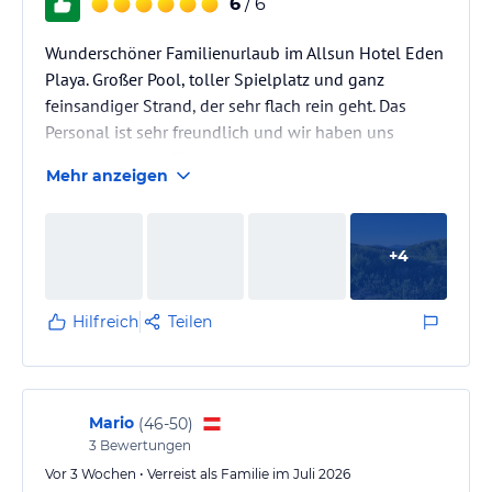
6
/ 6
Wunderschöner Familienurlaub im Allsun Hotel Eden
Playa. Großer Pool, toller Spielplatz und ganz
feinsandiger Strand, der sehr flach rein geht. Das
Personal ist sehr freundlich und wir haben uns
rundum wohl gefühlt.
Mehr anzeigen
+
4
Hilfreich
Teilen
Mario
(
46-50
)
3
Bewertungen
Vor 3 Wochen • Verreist als Familie im Juli 2026