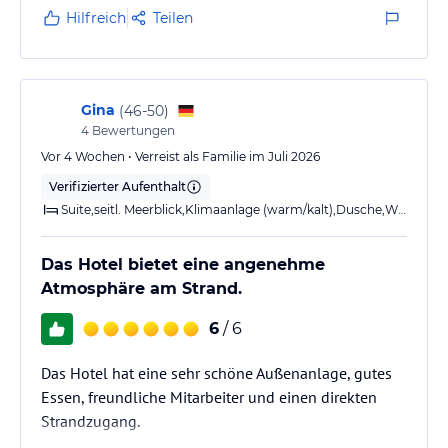
Hilfreich
Teilen
Gina
(
46-50
)
4
Bewertungen
Vor 4 Wochen • Verreist als Familie im Juli 2026
Verifizierter Aufenthalt
Suite,seitl. Meerblick,Klimaanlage (warm/kalt),Dusche,WC,Balkon o. Terrasse
Das Hotel bietet eine angenehme
Atmosphäre am Strand.
6
/ 6
Das Hotel hat eine sehr schöne Außenanlage, gutes
Essen, freundliche Mitarbeiter und einen direkten
Strandzugang.