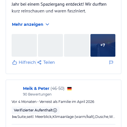
Jahr bei einem Spaziergang entdeckt! Wir durften
kurz reinschauen und waren fasziniert.
Mehr anzeigen
+
7
Hilfreich
Teilen
Meik & Peter
(
46-50
)
90
Bewertungen
Vor 4 Monaten • Verreist als Familie im April 2026
Verifizierter Aufenthalt
Suite,seitl. Meerblick,Klimaanlage (warm/kalt),Dusche,WC,Balkon o. Terrasse