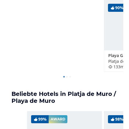
90%
133m
Beliebte Hotels in Platja de Muro /
Playa de Muro
99%
98%
AWARD