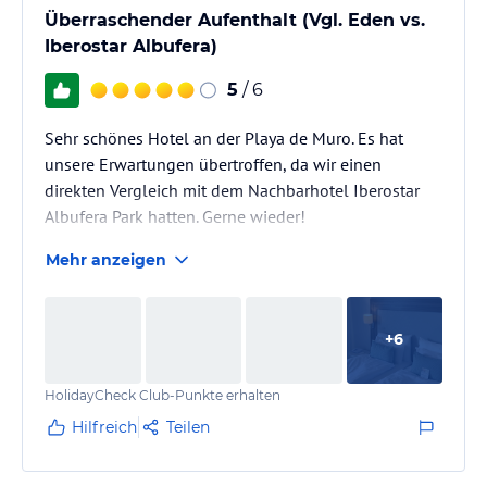
Überraschender Aufenthalt (Vgl. Eden vs.
Iberostar Albufera)
5
/ 6
Sehr schönes Hotel an der Playa de Muro. Es hat
unsere Erwartungen übertroffen, da wir einen
direkten Vergleich mit dem Nachbarhotel Iberostar
Albufera Park hatten. Gerne wieder!
Mehr anzeigen
+
6
HolidayCheck Club-Punkte erhalten
Hilfreich
Teilen