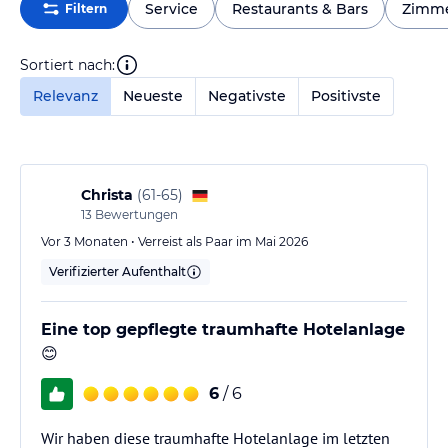
Service
Restaurants & Bars
Zimm
Filtern
Sortiert nach:
Relevanz
Neueste
Negativste
Positivste
Christa
(
61-65
)
13
Bewertungen
Vor 3 Monaten • Verreist als Paar im Mai 2026
Verifizierter Aufenthalt
Eine top gepflegte traumhafte Hotelanlage
😊
6
/ 6
Wir haben diese traumhafte Hotelanlage im letzten