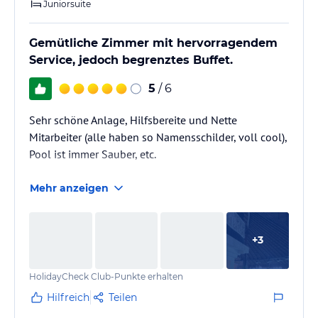
Juniorsuite
Gemütliche Zimmer mit hervorragendem
Service, jedoch begrenztes Buffet.
5
/ 6
Sehr schöne Anlage, Hilfsbereite und Nette
Mitarbeiter (alle haben so Namensschilder, voll cool),
Pool ist immer Sauber, etc.
Mehr anzeigen
+
3
HolidayCheck Club-Punkte erhalten
Hilfreich
Teilen