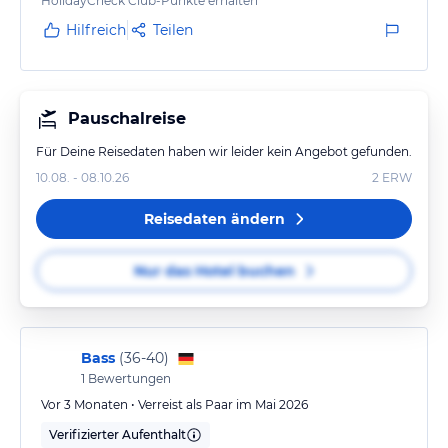
HolidayCheck Club-Punkte erhalten
Hilfreich
Teilen
Pauschalreise
Für Deine Reisedaten haben wir leider kein Angebot gefunden.
10.08. - 08.10.26
2
ERW
Reisedaten ändern
Nur das Hotel buchen
Bass
(
36-40
)
1
Bewertungen
Vor 3 Monaten • Verreist als Paar im Mai 2026
Verifizierter Aufenthalt