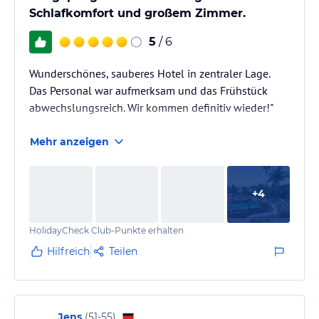
Schlafkomfort und großem Zimmer.
5
/ 6
Wunderschönes, sauberes Hotel in zentraler Lage.
Das Personal war aufmerksam und das Frühstück
abwechslungsreich. Wir kommen definitiv wieder!"
Mehr anzeigen
+
4
HolidayCheck Club-Punkte erhalten
Hilfreich
Teilen
Jens
(
51-55
)