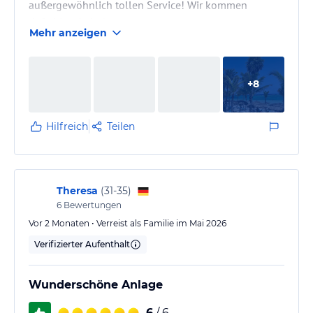
außergewöhnlich tollen Service! Wir kommen
definitiv wieder!
Mehr anzeigen
+
8
Hilfreich
Teilen
Theresa
(
31-35
)
6
Bewertungen
Vor 2 Monaten • Verreist als Familie im Mai 2026
Verifizierter Aufenthalt
Wunderschöne Anlage
6
/ 6