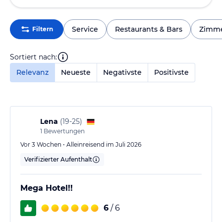
Service
Restaurants & Bars
Zimm
Filtern
Sortiert nach:
Relevanz
Neueste
Negativste
Positivste
Lena
(
19-25
)
1
Bewertungen
Vor 3 Wochen • Alleinreisend im Juli 2026
Verifizierter Aufenthalt
Mega Hotel!!
6
/ 6