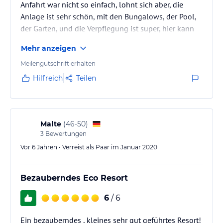
Anfahrt war nicht so einfach, lohnt sich aber, die
Anlage ist sehr schön, mit den Bungalows, der Pool,
der Garten, und die Verpflegung ist super, hier kann
man es sehr gut aushalten
Mehr anzeigen
Meilengutschrift erhalten
Hilfreich
Teilen
Malte
(
46-50
)
3
Bewertungen
Vor 6 Jahren • Verreist als Paar im Januar 2020
Bezauberndes Eco Resort
6
/ 6
Ein bezauberndes , kleines sehr gut geführtes Resort!