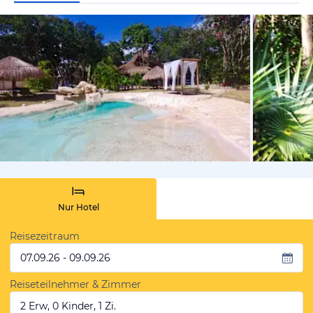
von Booki
Nur Hotel
Reisezeitraum
07.09.26 - 09.09.26
Reiseteilnehmer & Zimmer
2 Erw, 0 Kinder, 1 Zi.