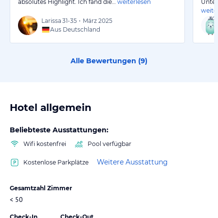
absolutes Highlight. Ich fand die…
weiterlesen
Unter
weite
Larissa
31-35
•
März 2025
Aus Deutschland
Alle Bewertungen (
9
)
Hotel allgemein
Beliebteste Ausstattungen:
Wifi kostenfrei
Pool verfügbar
Weitere Ausstattung
Kostenlose Parkplätze
Gesamtzahl Zimmer
< 50
Check-In
Check-Out