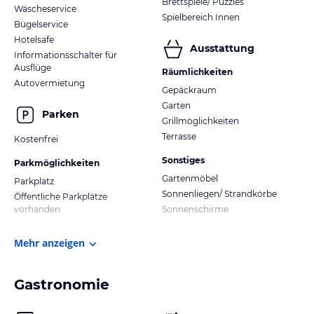
Brettspiele/ Puzzles
Wäscheservice
Spielbereich Innen
Bügelservice
Hotelsafe
Ausstattung
Informationsschalter für
Ausflüge
Räumlichkeiten
Autovermietung
Gepäckraum
Garten
Parken
Grillmöglichkeiten
Terrasse
Kostenfrei
Sonstiges
Parkmöglichkeiten
Gartenmöbel
Parkplatz
Sonnenliegen/ Strandkörbe
Öffentliche Parkplätze
vorhanden
Sonnenschirme
Mehr anzeigen
Gastronomie