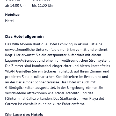
ab 14:00 Uhr
bis 11:00 Uhr
Hoteltyp
Hotel
Das Hotel allgemein
Das Villa Morena Boutique Hotel Ecoliving in Akumal ist eine
umweltfreundliche Unterkunft, die nur 3 km vom Strand entfernt
liegt. Hier erwartet Sie ein entspannter Aufenthalt mit einem
Lagunen-Außenpool und einem umweltfreundlichen Stromsystem.
Die Zimmer sind komfortabel eingerichtet und bieten kostenfreies
WLAN. Genießen Sie ein leckeres Frühstück auf Ihrem Zimmer und
probieren Sie die kulinarischen Köstlichkeiten im Restaurant und
an der Bar auf der Sonnenterrasse. Das Hotel ist auch mit
Grillmöglichkeiten ausgestattet. In der Umgebung können Sie
verschiedene Attraktionen wie Xcacel-Xcacelito und das
Fährterminal Calica erkunden. Das Stadtzentrum von Playa del
Carmen ist ebenfalls nur eine kurze Fahrt entfernt.
Die Lage des Hotels