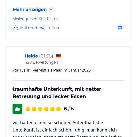
glücklich.
Mehr anzeigen
Meilengutschrift erhalten
Hilfreich
Teilen
Heide
(
61-65
)
428
Bewertungen
Vor 1 Jahr • Verreist als Paar im Januar 2025
traumhafte Unterkunft, mit netter
Betreuung und lecker Essen
6
/ 6
wir hatten einen so schönen Aufenthalt, die
Unterkunft ist einfach schön, ruhig, man kann sich
super erholen, sehr gute nette Betreuung und lecker