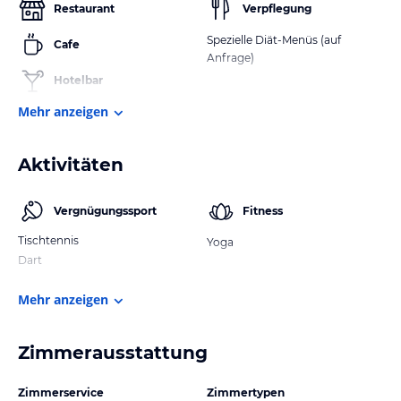
Restaurant
Verpflegung
Spezielle Diät-Menüs (auf
Cafe
Anfrage)
Hotelbar
Mehr anzeigen
Aktivitäten
Vergnügungssport
Fitness
Tischtennis
Yoga
Dart
Mehr anzeigen
Zimmerausstattung
Zimmerservice
Zimmertypen