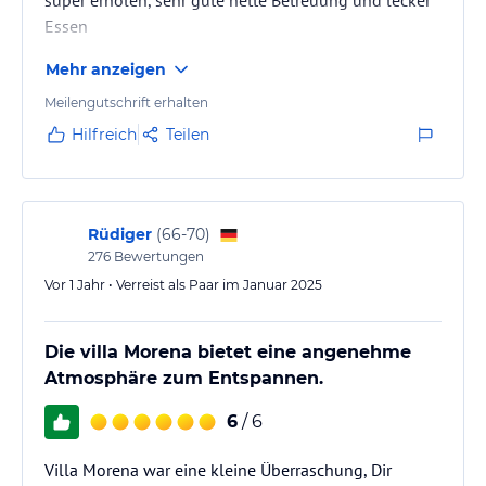
Essen
Mehr anzeigen
Meilengutschrift erhalten
Hilfreich
Teilen
Rüdiger
(
66-70
)
276
Bewertungen
Vor 1 Jahr • Verreist als Paar im Januar 2025
Die villa Morena bietet eine angenehme
Atmosphäre zum Entspannen.
6
/ 6
Villa Morena war eine kleine Überraschung, Dir