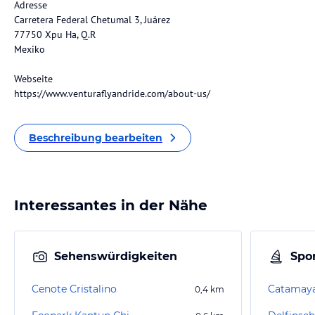
Adresse
Carretera Federal Chetumal 3, Juárez
77750 Xpu Ha, Q.R
Mexiko
Webseite
https://www.venturaflyandride.com/about-us/
Beschreibung bearbeiten
Interessantes in der Nähe
Sehenswürdigkeiten
Spor
Cenote Cristalino
Catamay
0,4
km