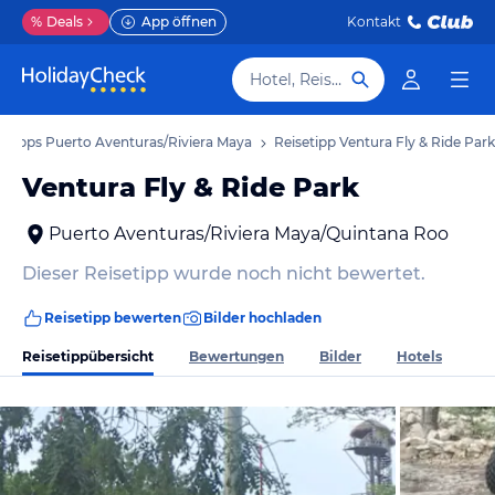
%
Deals
App öffnen
Kontakt
Hotel, Reiseziel
setipps Puerto Aventuras/Riviera Maya
Reisetipp Ventura Fly & Ride Park
Ventura Fly & Ride Park
Puerto Aventuras/Riviera Maya/Quintana Roo
Dieser Reisetipp wurde noch nicht bewertet.
Reisetipp bewerten
Bilder hochladen
Reisetippübersicht
Bewertungen
Bilder
Hotels