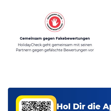
Gemeinsam gegen Fakebewertungen
HolidayCheck geht gemeinsam mit seinen
Partnern gegen gefälschte Bewertungen vor
Hol Dir die A