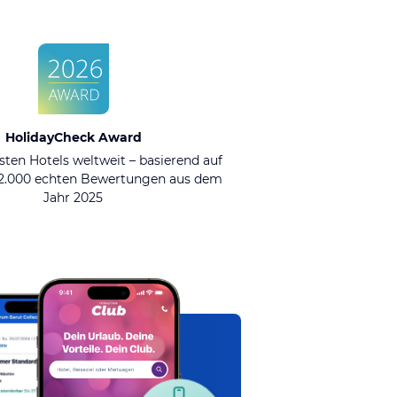
HolidayCheck Award
sten Hotels weltweit – basierend auf
92.000 echten Bewertungen aus dem
Jahr 2025