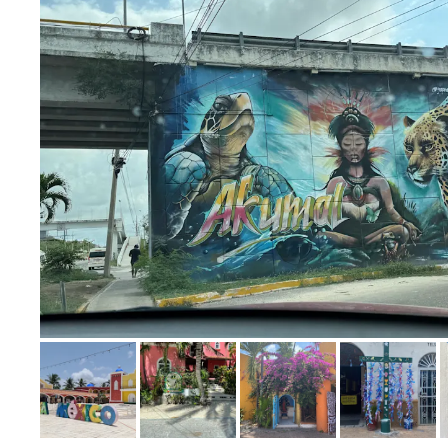
Bild melden
von Bassel