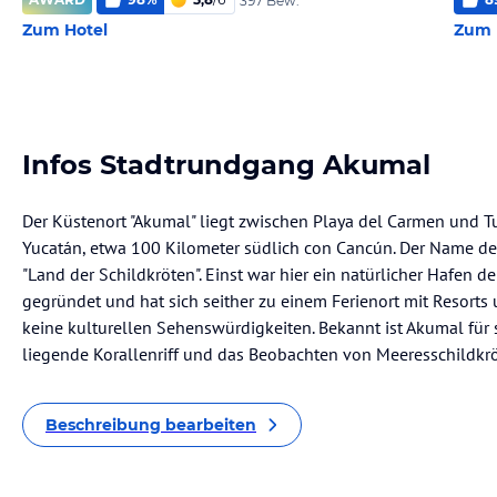
397 Bew.
Zum Hotel
Zum 
Infos Stadtrundgang Akumal
Der Küstenort "Akumal" liegt zwischen Playa del Carmen und T
Yucatán, etwa 100 Kilometer südlich con Cancún. Der Name de
"Land der Schildkröten". Einst war hier ein natürlicher Hafen 
gegründet und hat sich seither zu einem Ferienort mit Resorts 
keine kulturellen Sehenswürdigkeiten. Bekannt ist Akumal für
liegende Korallenriff und das Beobachten von Meeresschildkrö
Beschreibung bearbeiten