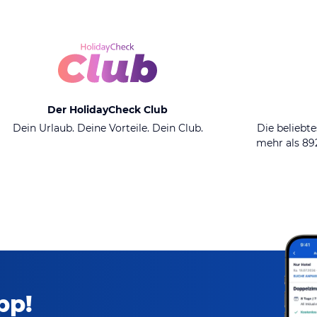
Der HolidayCheck Club
Dein Urlaub. Deine Vorteile. Dein Club.
Die beliebte
mehr als 8
pp!