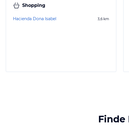
Shopping
Hacienda Dona Isabel
3,6
km
Finde