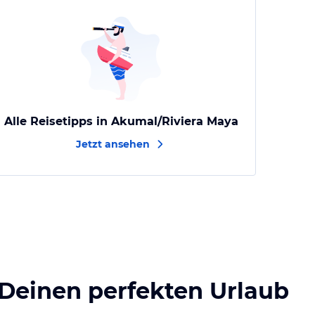
Alle Reisetipps in Akumal/Riviera Maya
Jetzt ansehen
 Deinen perfekten Urlaub