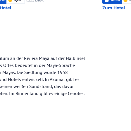
1.595 Bew.
Hotel
Zum Hotel
ulum an der Riviera Maya auf der Halbinsel
s Ortes bedeutet in der Maya-Sprache
der Mayas. Die Siedlung wurde 1958
und Hotels entwickelt. In Akumal gibt es
 seinen weißen Sandstrand, das davor
ten. Im Binnenland gibt es einige Cenotes.