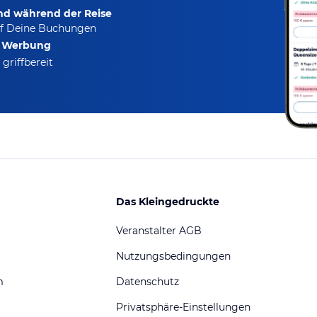
und während der Reise
f Deine Buchungen
e Werbung
griffbereit
Das Kleingedruckte
Veranstalter AGB
Nutzungsbedingungen
m
Datenschutz
Privatsphäre-Einstellungen