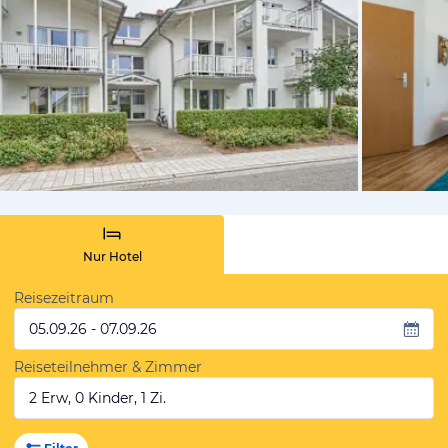
von Booki
Nur Hotel
Reisezeitraum
05.09.26 - 07.09.26
Reiseteilnehmer & Zimmer
2 Erw, 0 Kinder, 1 Zi.