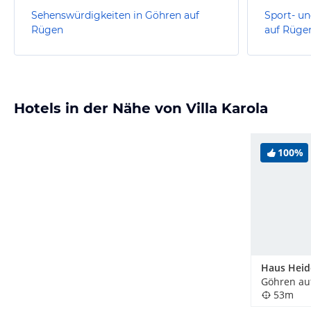
Sehenswürdigkeiten in Göhren auf
Sport- un
Rügen
auf Rüge
Hotels in der Nähe von Villa Karola
100%
Haus Heid
Göhren au
53m