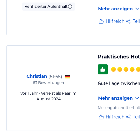
Verifizierter Aufenthalt
Mehr anzeigen
Hilfreich
Tei
Praktisches Hote
Christian
(
51-55
)
Gute Lage zwischen 
63
Bewertungen
Vor 1 Jahr • Verreist als Paar im
Mehr anzeigen
August 2024
Meilengutschrift erhal
Hilfreich
Tei