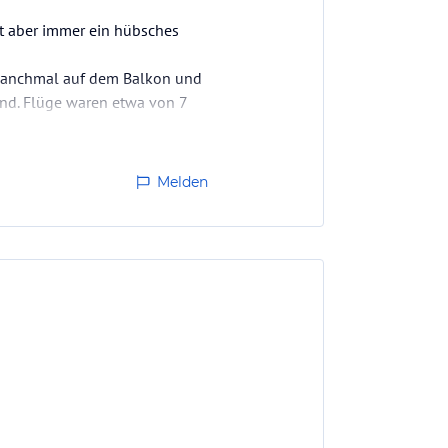
t aber immer ein hübsches
r manchmal auf dem Balkon und
nd. Flüge waren etwa von 7
Melden