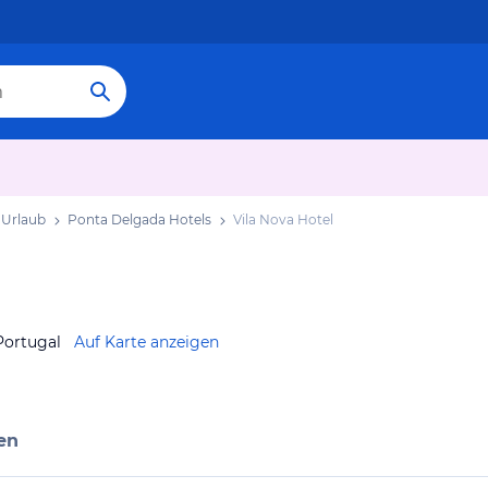
 Urlaub
Ponta Delgada Hotels
Vila Nova Hotel
Portugal
Auf Karte anzeigen
en