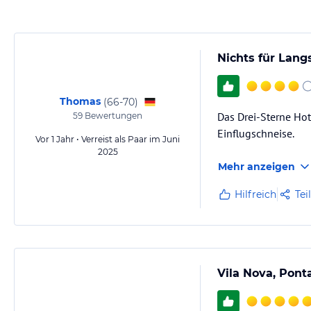
Nichts für Lang
Thomas
(
66-70
)
Das Drei-Sterne Hot
59
Bewertungen
Einflugschneise.
Vor 1 Jahr • Verreist als Paar im Juni
2025
Mehr anzeigen
Hilfreich
Tei
Vila Nova, Pont