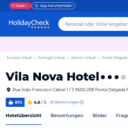
%
Deals
App herunterladen
Europa Urlaub
Portugal Urlaub
Azoren Urlaub
Ponta Delgada
Vila Nova Hotel
Rua João Francisco Cabral 1 / 3 9500-208 Ponta Delgada 
81%
4,6
/ 6
65
Bewertungen
Hotelübersicht
Bewertungen
Bilder
Frag